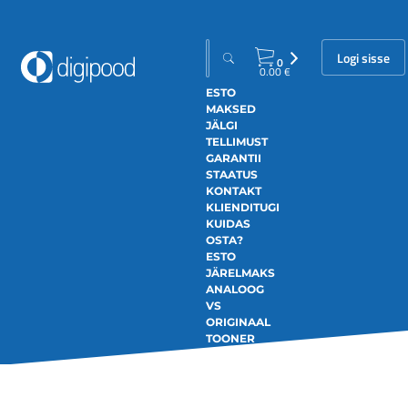
Logi sisse
0
0.00
€
ESTO
MAKSED
JÄLGI
TELLIMUST
GARANTII
STAATUS
KONTAKT
KLIENDITUGI
KUIDAS
OSTA?
ESTO
JÄRELMAKS
ANALOOG
VS
ORIGINAAL
TOONER