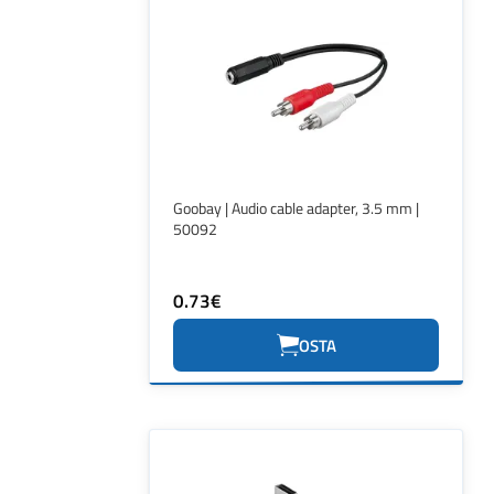
Goobay | Audio cable adapter, 3.5 mm |
50092
0.73€
OSTA