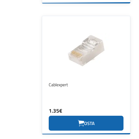
Cablexpert
1.35€
OSTA