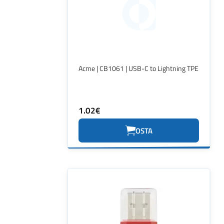
Acme | CB1061 | USB-C to Lightning TPE
1.02€
OSTA