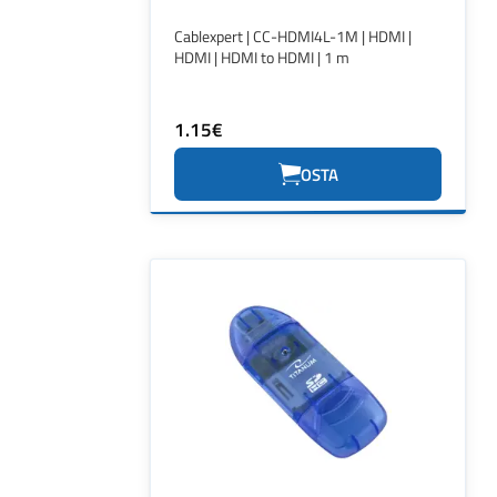
Cablexpert | CC-HDMI4L-1M | HDMI |
HDMI | HDMI to HDMI | 1 m
1.15€
OSTA