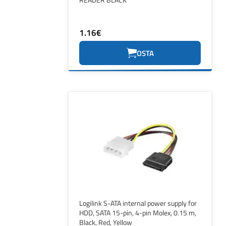
1.16€
OSTA
Logilink S-ATA internal power supply for
HDD, SATA 15-pin, 4-pin Molex, 0.15 m,
Black, Red, Yellow