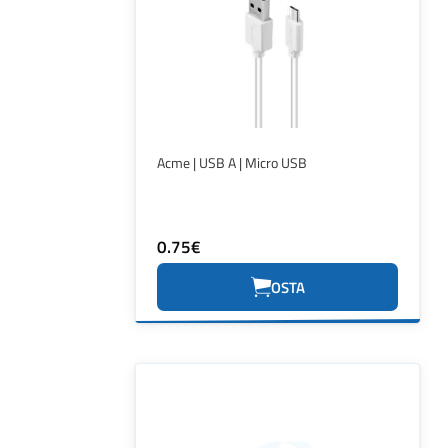
Acme | USB A | Micro USB
0.75€
OSTA