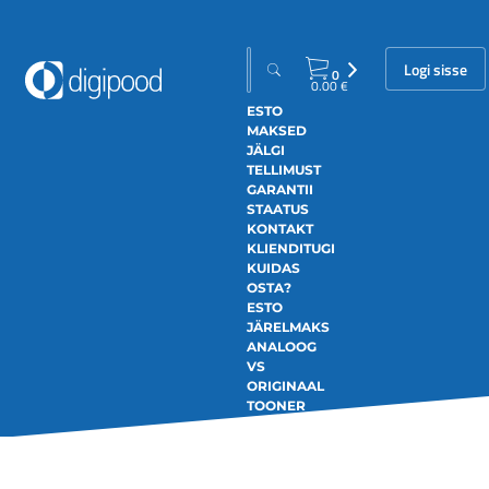
Logi sisse
0
0.00
€
ESTO
MAKSED
JÄLGI
TELLIMUST
GARANTII
STAATUS
KONTAKT
KLIENDITUGI
KUIDAS
OSTA?
ESTO
JÄRELMAKS
ANALOOG
VS
ORIGINAAL
TOONER