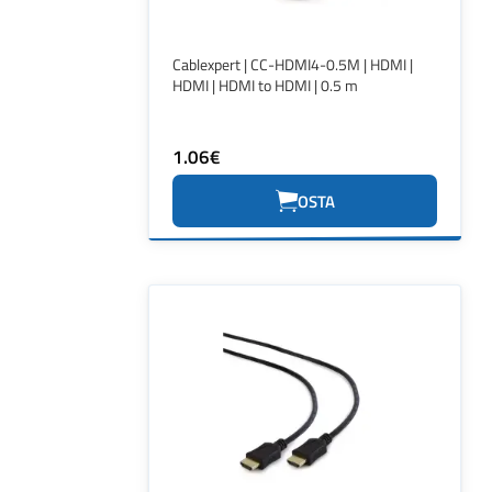
Cablexpert | CC-HDMI4-0.5M | HDMI |
HDMI | HDMI to HDMI | 0.5 m
1.06€
OSTA