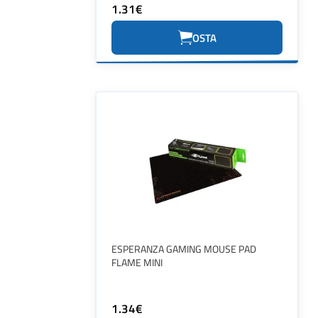
1.31€
OSTA
ESPERANZA GAMING MOUSE PAD
FLAME MINI
1.34€