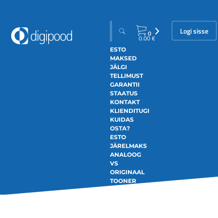
Logi sisse
0
0.00
€
ESTO
MAKSED
JÄLGI
TELLIMUST
GARANTII
STAATUS
KONTAKT
KLIENDITUGI
KUIDAS
OSTA?
ESTO
JÄRELMAKS
ANALOOG
VS
ORIGINAAL
TOONER