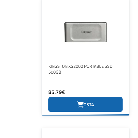
KINGSTON XS2000 PORTABLE SSD
500GB
85.79€
OSTA