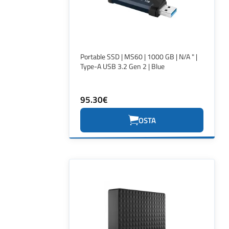
Portable SSD | MS60 | 1000 GB | N/A " |
Type-A USB 3.2 Gen 2 | Blue
95.30€
OSTA