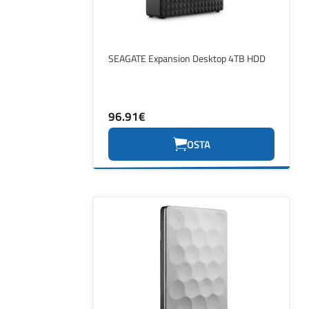
SEAGATE Expansion Desktop 4TB HDD
96.91€
OSTA