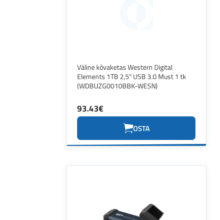
Väline kõvaketas Western Digital
Elements 1TB 2,5" USB 3.0 Must 1 tk
(WDBUZG0010BBK-WESN)
93.43€
OSTA