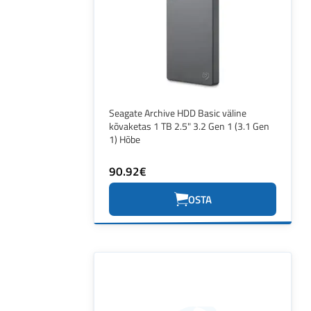
Seagate Archive HDD Basic väline
kõvaketas 1 TB 2.5" 3.2 Gen 1 (3.1 Gen
1) Hõbe
90.92€
OSTA