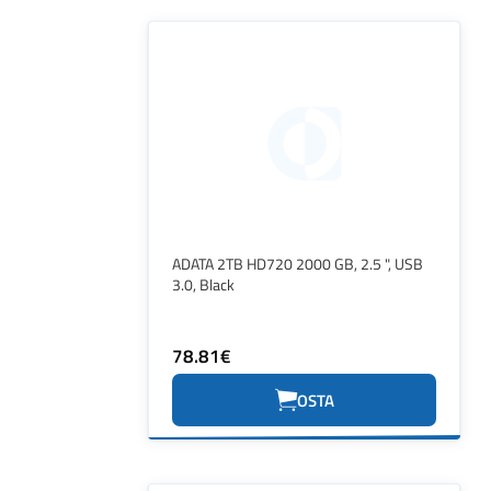
ADATA 2TB HD720 2000 GB, 2.5 ", USB
3.0, Black
78.81€
OSTA