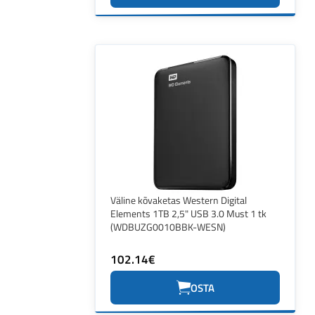
Väline kõvaketas Western Digital
Elements 1TB 2,5" USB 3.0 Must 1 tk
(WDBUZG0010BBK-WESN)
102.14€
OSTA