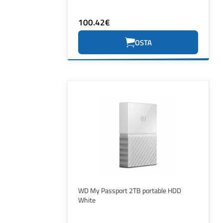
100.42€
OSTA
WD My Passport 2TB portable HDD
White