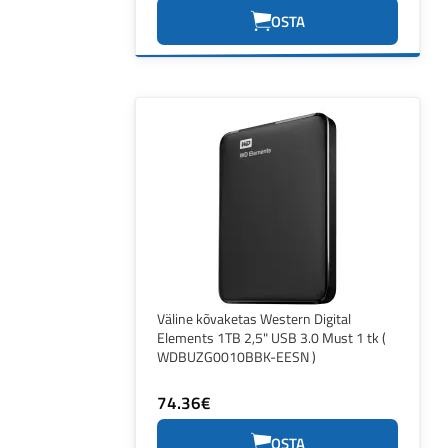
OSTA
Väline kõvaketas Western Digital
Elements 1TB 2,5" USB 3.0 Must 1 tk (
WDBUZG0010BBK-EESN )
74.36€
OSTA