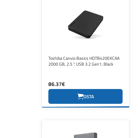
Toshiba Canvio Basics HDTB420EKCAA
2000 GB, 2.5 ", USB 3.2 Gen1, Black
86.37€
OSTA