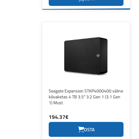
Seagate Expansion STKP4000400 väline
kõvaketas 4 TB 3.5" 3.2 Gen 1 (3.1 Gen
1) Must
194.37€
OSTA