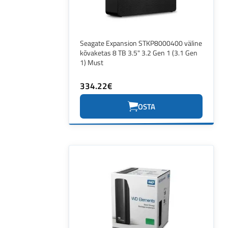
Seagate Expansion STKP8000400 väline
kõvaketas 8 TB 3.5" 3.2 Gen 1 (3.1 Gen
1) Must
334.22€
OSTA