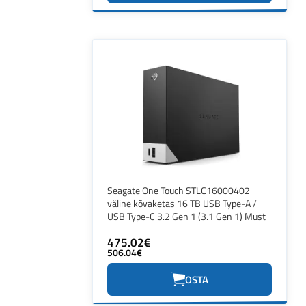
Seagate One Touch STLC16000402
väline kõvaketas 16 TB USB Type-A /
USB Type-C 3.2 Gen 1 (3.1 Gen 1) Must
475.02€
506.04€
OSTA