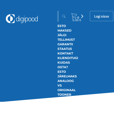
Logi sisse
0
0.00
€
ESTO
MAKSED
JÄLGI
TELLIMUST
GARANTII
STAATUS
KONTAKT
KLIENDITUGI
KUIDAS
OSTA?
ESTO
JÄRELMAKS
ANALOOG
VS
ORIGINAAL
TOONER