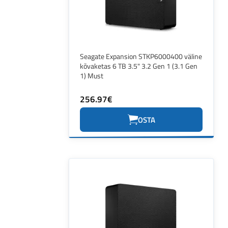
Seagate Expansion STKP6000400 väline
kõvaketas 6 TB 3.5" 3.2 Gen 1 (3.1 Gen
1) Must
256.97€
OSTA