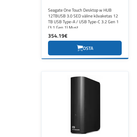
Seagate One Touch Desktop w HUB
12TBUSB 3.0 SED väline kõvaketas 12
TB USB Type-A / USB Type-C 3.2 Gen 1
(3.1 Gen 1) Must
354.19€
OSTA