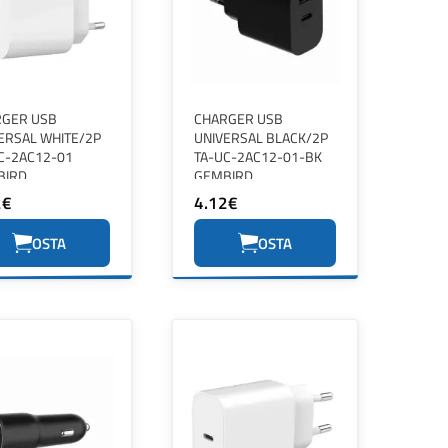
RGER USB
CHARGER USB
ERSAL WHITE/2P
UNIVERSAL BLACK/2P
C-2AC12-01
TA-UC-2AC12-01-BK
BIRD
GEMBIRD
2€
4.12€
OSTA
OSTA