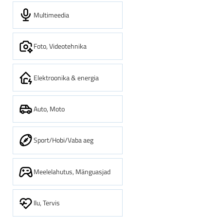
Multimeedia
Foto, Videotehnika
Elektroonika & energia
Auto, Moto
Sport/Hobi/Vaba aeg
Meelelahutus, Mänguasjad
Ilu, Tervis