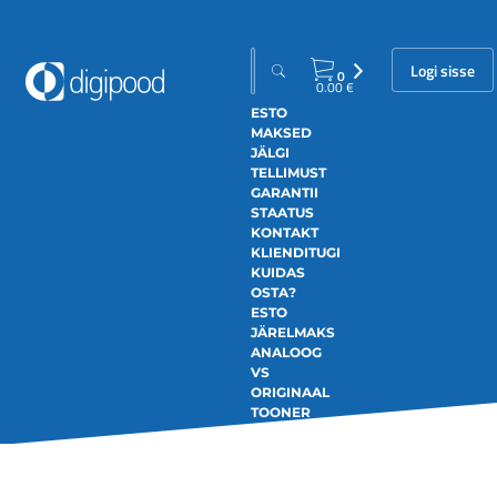
Logi sisse
0
0.00
€
ESTO
MAKSED
JÄLGI
TELLIMUST
GARANTII
STAATUS
KONTAKT
KLIENDITUGI
KUIDAS
OSTA?
ESTO
JÄRELMAKS
ANALOOG
VS
ORIGINAAL
TOONER