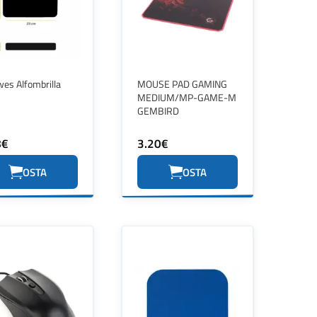
wes Alfombrilla
MOUSE PAD GAMING
MEDIUM/MP-GAME-M
GEMBIRD
8€
3.20€
OSTA
OSTA