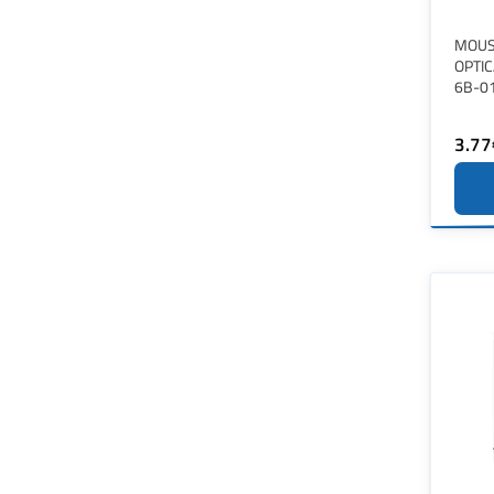
MOUS
OPTI
6B-0
3.77