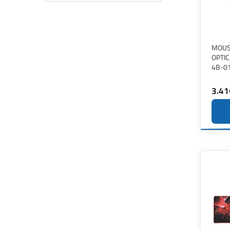
MOUS
OPTI
4B-0
3.41