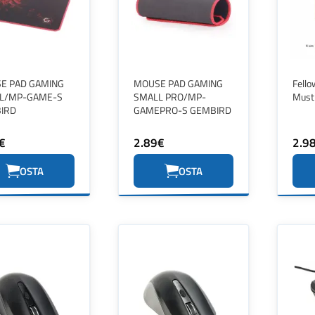
E PAD GAMING
MOUSE PAD GAMING
Fello
L/MP-GAME-S
SMALL PRO/MP-
Must
IRD
GAMEPRO-S GEMBIRD
€
2.89€
2.9
OSTA
OSTA