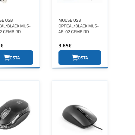
SE USB
MOUSE USB
CAL/BLACK MUS-
OPTICAL/BLACK MUS-
2 GEMBIRD
4B-02 GEMBIRD
5€
3.65€
OSTA
OSTA