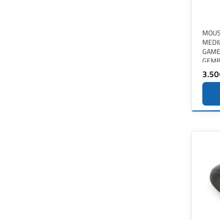
MOUS
MEDI
GAME
GEMB
3.50