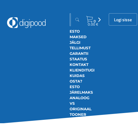
Logi sisse
0
0.00
€
ESTO
MAKSED
JÄLGI
TELLIMUST
GARANTII
STAATUS
KONTAKT
KLIENDITUGI
KUIDAS
OSTA?
ESTO
JÄRELMAKS
ANALOOG
VS
ORIGINAAL
TOONER