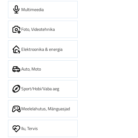
Multimeedia
Foto, Videotehnika
Elektroonika & energia
Auto, Moto
Sport/Hobi/Vaba aeg
Meelelahutus, Mänguasjad
Ilu, Tervis