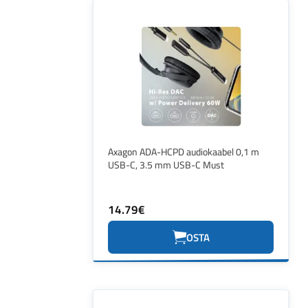
Axagon ADA-HCPD audiokaabel 0,1 m
USB-C, 3.5 mm USB-C Must
14.79€
OSTA