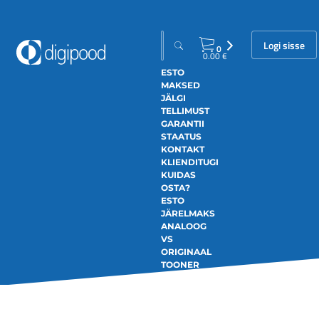
Logi sisse
0
0.00
€
ESTO
MAKSED
JÄLGI
TELLIMUST
GARANTII
STAATUS
KONTAKT
KLIENDITUGI
KUIDAS
OSTA?
ESTO
JÄRELMAKS
ANALOOG
VS
ORIGINAAL
TOONER