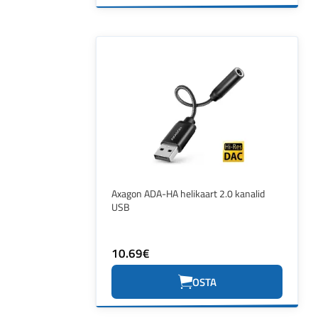
Axagon ADA-HA helikaart 2.0 kanalid
USB
10.69€
OSTA