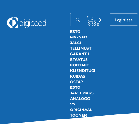
Logi sisse
0
0.00
€
ESTO
MAKSED
JÄLGI
TELLIMUST
GARANTII
STAATUS
KONTAKT
KLIENDITUGI
KUIDAS
OSTA?
ESTO
JÄRELMAKS
ANALOOG
VS
ORIGINAAL
TOONER