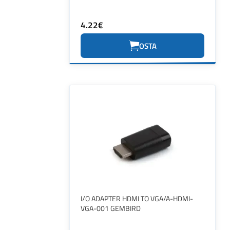
4.22€
OSTA
I/O ADAPTER HDMI TO VGA/A-HDMI-
VGA-001 GEMBIRD