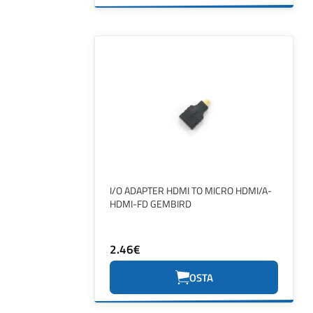
I/O ADAPTER HDMI TO MICRO HDMI/A-
HDMI-FD GEMBIRD
2.46€
OSTA