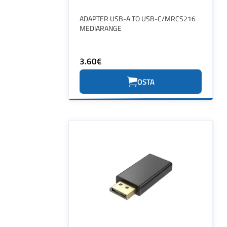
ADAPTER USB-A TO USB-C/MRCS216
MEDIARANGE
3.60€
OSTA