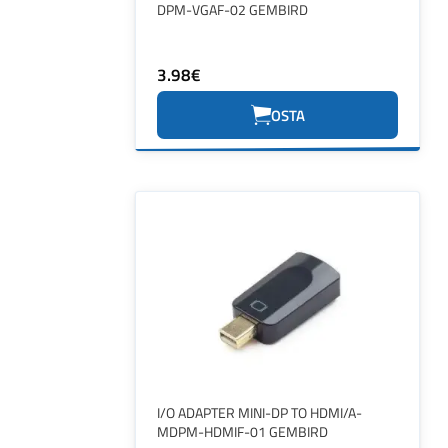
DPM-VGAF-02 GEMBIRD
3.98€
OSTA
I/O ADAPTER MINI-DP TO HDMI/A-
MDPM-HDMIF-01 GEMBIRD