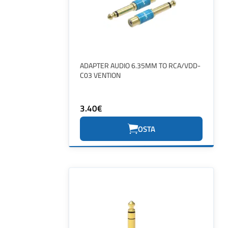
ADAPTER AUDIO 6.35MM TO RCA/VDD-
C03 VENTION
3.40€
OSTA