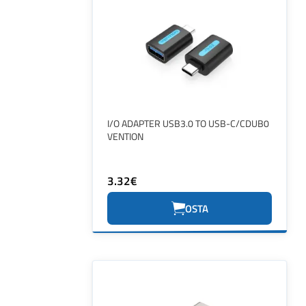
I/O ADAPTER USB3.0 TO USB-C/CDUB0
VENTION
3.32€
OSTA