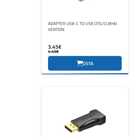
ADAPTER USB-C TO USB OTG/CUBH0
VENTION
3.45€
4.40€
OSTA