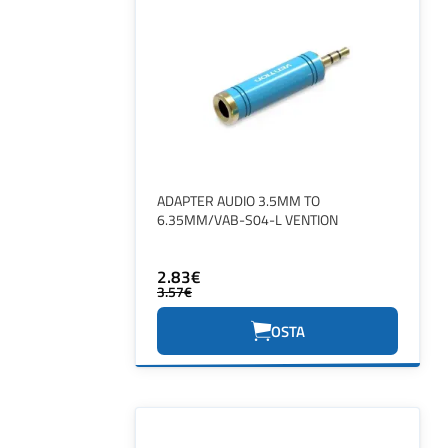
ADAPTER AUDIO 3.5MM TO
6.35MM/VAB-S04-L VENTION
2.83€
3.57€
OSTA