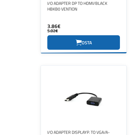
I/O ADAPTER DP TO HDMI/BLACK
HBKB0 VENTION
3.86€
5.02€
OSTA
I/O ADAPTER DISPLAYP. TO VGA/A-