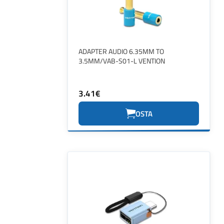
ADAPTER AUDIO 6.35MM TO
3.5MM/VAB-S01-L VENTION
3.41€
OSTA