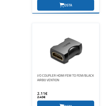
OSTA
I/O COUPLER HDMI FEM TO FEM/BLACK
AIRB0 VENTION
2.11€
2.49€