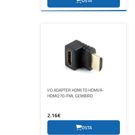
OSTA
I/O ADAPTER HDMI TO HDMI/A-
HDMI270-FML GEMBIRD
2.16€
OSTA