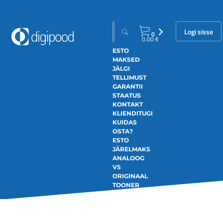
Logi sisse
0
0.00
€
ESTO
MAKSED
JÄLGI
TELLIMUST
GARANTII
STAATUS
KONTAKT
KLIENDITUGI
KUIDAS
OSTA?
ESTO
JÄRELMAKS
ANALOOG
VS
ORIGINAAL
TOONER