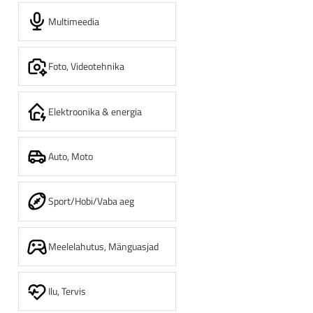
Multimeedia
Foto, Videotehnika
Elektroonika & energia
Auto, Moto
Sport/Hobi/Vaba aeg
Meelelahutus, Mänguasjad
Ilu, Tervis