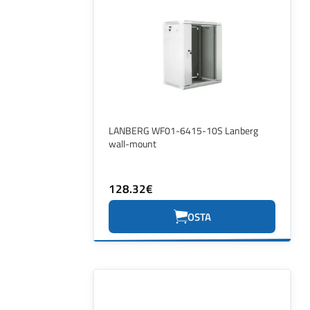
LANBERG WF01-6415-10S Lanberg
wall-mount
128.32€
OSTA