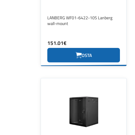
LANBERG WF01-6422-10S Lanberg
wall-mount
151.01€
OSTA