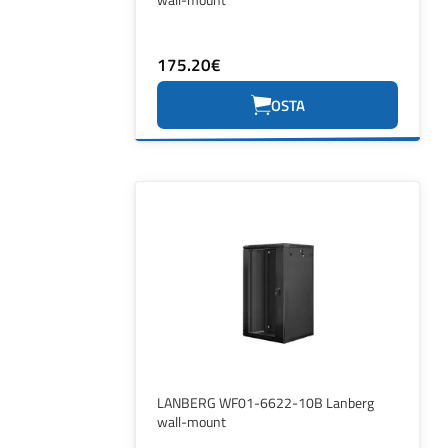
175.20€
OSTA
LANBERG WF01-6622-10B Lanberg
wall-mount