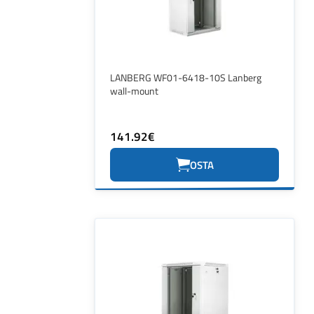
LANBERG WF01-6418-10S Lanberg
wall-mount
141.92€
OSTA