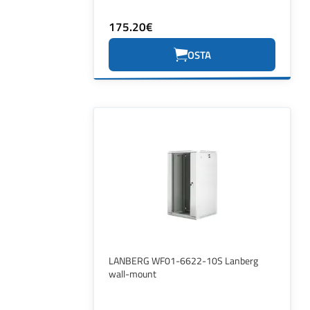
175.20€
OSTA
LANBERG WF01-6622-10S Lanberg
wall-mount