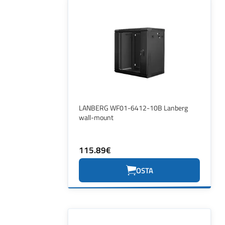
LANBERG WF01-6412-10B Lanberg
wall-mount
115.89€
OSTA