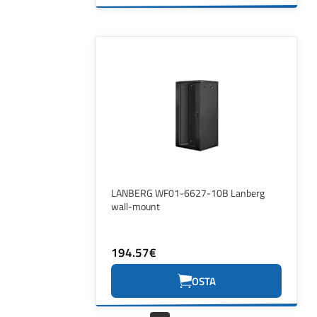
LANBERG WF01-6627-10B Lanberg
wall-mount
194.57€
OSTA