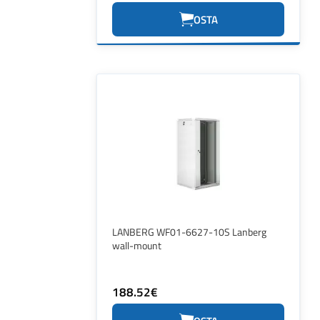
OSTA
LANBERG WF01-6627-10S Lanberg
wall-mount
188.52€