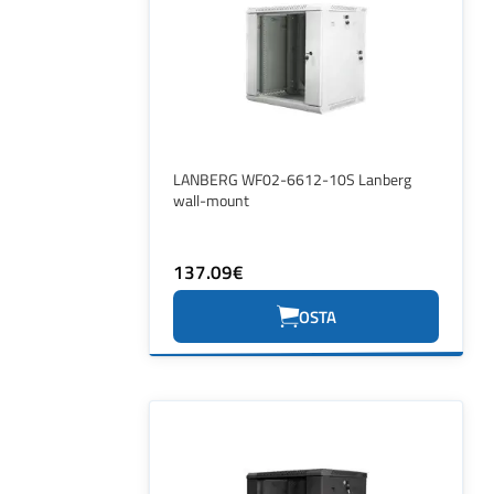
LANBERG WF02-6612-10S Lanberg
wall-mount
137.09€
OSTA