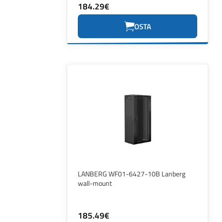
184.29€
OSTA
LANBERG WF01-6427-10B Lanberg
wall-mount
185.49€