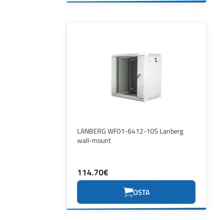
LANBERG WF01-6412-10S Lanberg
wall-mount
114.70€
OSTA