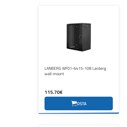
LANBERG WF01-6415-10B Lanberg
wall-mount
115.70€
OSTA