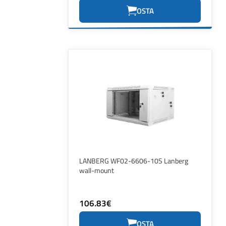
OSTA
LANBERG WF02-6606-10S Lanberg
wall-mount
106.83€
OSTA