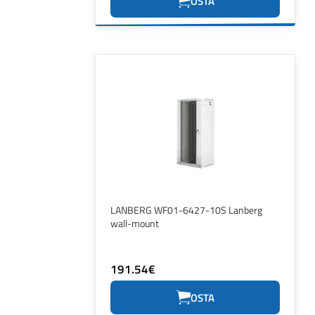
OSTA
LANBERG WF01-6427-10S Lanberg
wall-mount
191.54€
OSTA