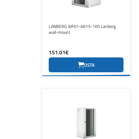
LANBERG WF01-6615-10S Lanberg
wall-mount
151.01€
OSTA