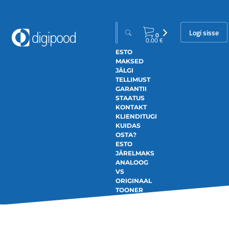
Logi sisse
0
0.00
€
ESTO
MAKSED
JÄLGI
TELLIMUST
GARANTII
STAATUS
KONTAKT
KLIENDITUGI
KUIDAS
OSTA?
ESTO
JÄRELMAKS
ANALOOG
VS
ORIGINAAL
TOONER