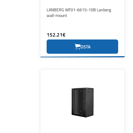
LANBERG WF01-6615-10B Lanberg
wall-mount
152.21€
OSTA