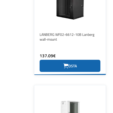
LANBERG WF02-6612-10B Lanberg
wall-mount
137.09€
OSTA