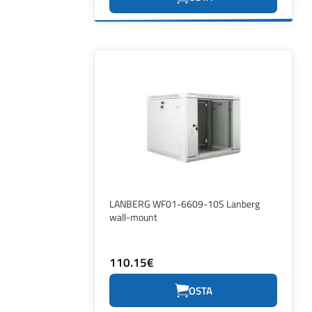
LANBERG WF01-6609-10S Lanberg
wall-mount
110.15€
OSTA