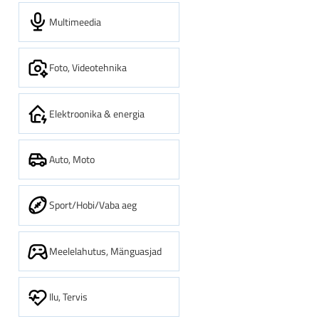
Multimeedia
Foto, Videotehnika
Elektroonika & energia
Auto, Moto
Sport/Hobi/Vaba aeg
Meelelahutus, Mänguasjad
Ilu, Tervis