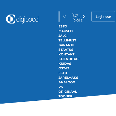
Logi sisse
0
0.00
€
ESTO
MAKSED
JÄLGI
TELLIMUST
GARANTII
STAATUS
KONTAKT
KLIENDITUGI
KUIDAS
OSTA?
ESTO
JÄRELMAKS
ANALOOG
VS
ORIGINAAL
TOONER