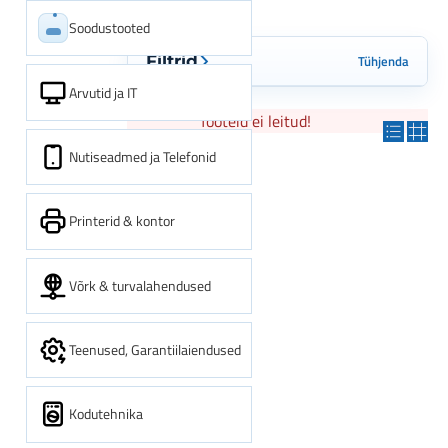
Soodustooted
Tühjenda
Filtrid
Arvutid ja IT
Tooteid ei leitud!
Nutiseadmed ja Telefonid
Printerid & kontor
Võrk & turvalahendused
Teenused, Garantiilaiendused
Kodutehnika