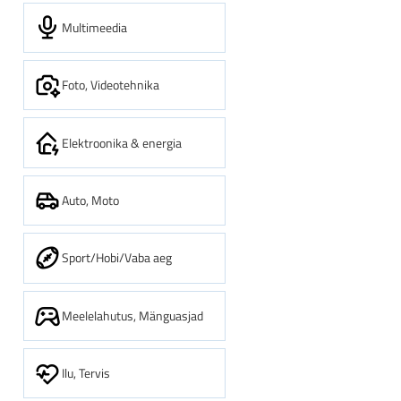
Multimeedia
Foto, Videotehnika
Elektroonika & energia
Auto, Moto
Sport/Hobi/Vaba aeg
Meelelahutus, Mänguasjad
Ilu, Tervis