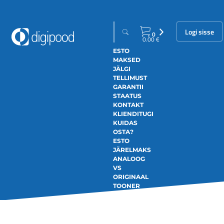
Logi sisse
0
0.00
€
ESTO
MAKSED
JÄLGI
TELLIMUST
GARANTII
STAATUS
KONTAKT
KLIENDITUGI
KUIDAS
OSTA?
ESTO
JÄRELMAKS
ANALOOG
VS
ORIGINAAL
TOONER