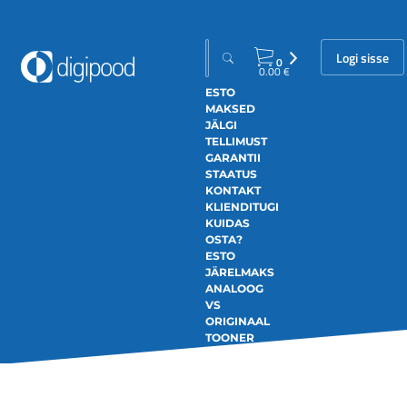
Logi sisse
0
0.00
€
ESTO
MAKSED
JÄLGI
TELLIMUST
GARANTII
STAATUS
KONTAKT
KLIENDITUGI
KUIDAS
OSTA?
ESTO
JÄRELMAKS
ANALOOG
VS
ORIGINAAL
TOONER