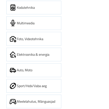
Kodutehnika
Multimeedia
Foto, Videotehnika
Elektroonika & energia
Auto, Moto
Sport/Hobi/Vaba aeg
Meelelahutus, Mänguasjad