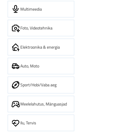
Multimeedia
Foto, Videotehnika
Elektroonika & energia
Auto, Moto
Sport/Hobi/Vaba aeg
Meelelahutus, Mänguasjad
Ilu, Tervis