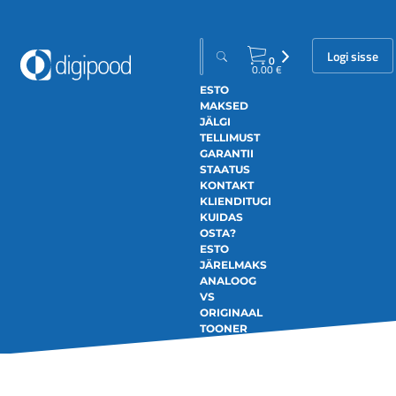
Logi sisse
0
0.00
€
ESTO
MAKSED
JÄLGI
TELLIMUST
GARANTII
STAATUS
KONTAKT
KLIENDITUGI
KUIDAS
OSTA?
ESTO
JÄRELMAKS
ANALOOG
VS
ORIGINAAL
TOONER