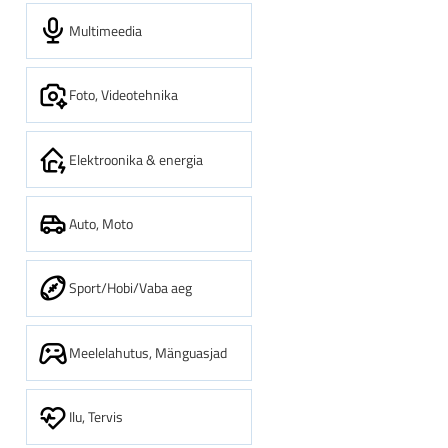
Multimeedia
Foto, Videotehnika
Elektroonika & energia
Auto, Moto
Sport/Hobi/Vaba aeg
Meelelahutus, Mänguasjad
Ilu, Tervis