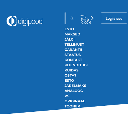
Logi sisse
0
0.00
€
ESTO
MAKSED
JÄLGI
TELLIMUST
GARANTII
STAATUS
KONTAKT
KLIENDITUGI
KUIDAS
OSTA?
ESTO
JÄRELMAKS
ANALOOG
VS
ORIGINAAL
TOONER