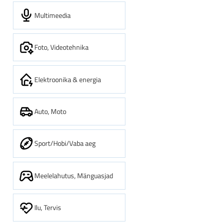
Multimeedia
Foto, Videotehnika
Elektroonika & energia
Auto, Moto
Sport/Hobi/Vaba aeg
Meelelahutus, Mänguasjad
Ilu, Tervis