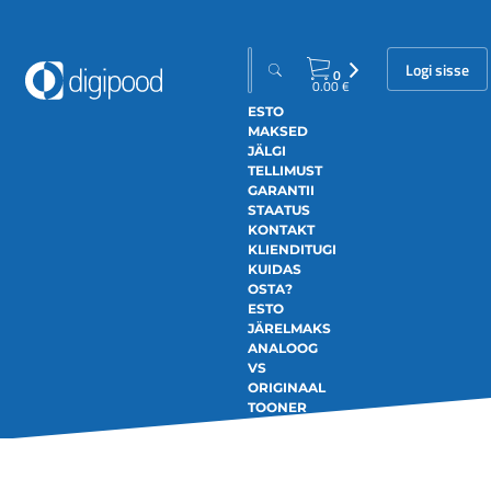
Logi sisse
0
0.00
€
ESTO
MAKSED
JÄLGI
TELLIMUST
GARANTII
STAATUS
KONTAKT
KLIENDITUGI
KUIDAS
OSTA?
ESTO
JÄRELMAKS
ANALOOG
VS
ORIGINAAL
TOONER