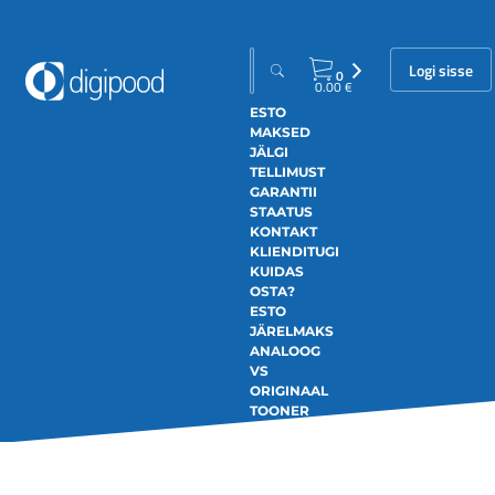
Logi sisse
0
0.00
€
ESTO
MAKSED
JÄLGI
TELLIMUST
GARANTII
STAATUS
KONTAKT
KLIENDITUGI
KUIDAS
OSTA?
ESTO
JÄRELMAKS
ANALOOG
VS
ORIGINAAL
TOONER