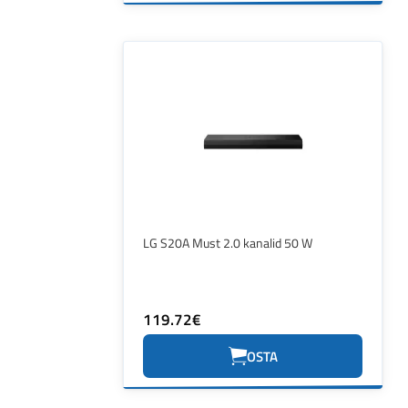
LG S20A Must 2.0 kanalid 50 W
119.72€
OSTA