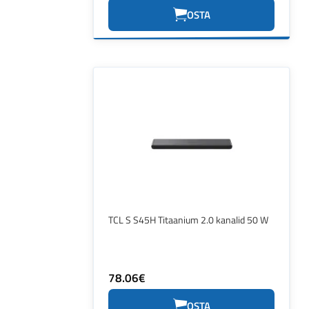
OSTA
TCL S S45H Titaanium 2.0 kanalid 50 W
78.06€
OSTA