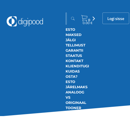
Logi sisse
0
0.00
€
ESTO
MAKSED
JÄLGI
TELLIMUST
GARANTII
STAATUS
KONTAKT
KLIENDITUGI
KUIDAS
OSTA?
ESTO
JÄRELMAKS
ANALOOG
VS
ORIGINAAL
TOONER