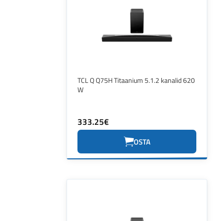
TCL Q Q75H Titaanium 5.1.2 kanalid 620
W
333.25€
OSTA