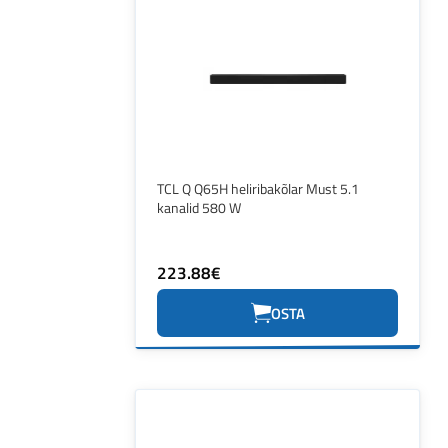
TCL Q Q65H heliribakõlar Must 5.1
kanalid 580 W
223.88€
OSTA