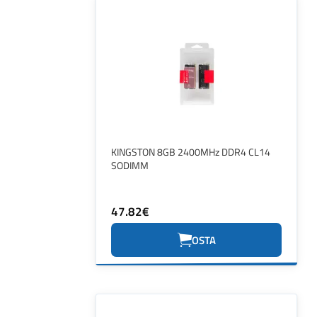
KINGSTON 8GB 2400MHz DDR4 CL14
SODIMM
47.82€
OSTA