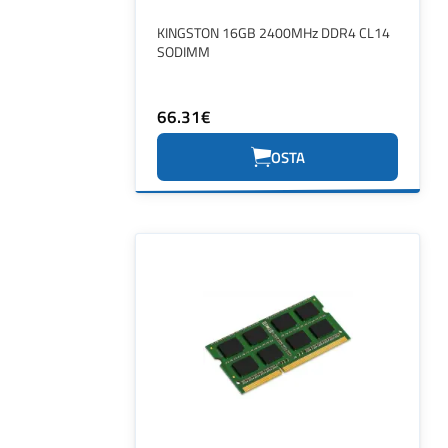
KINGSTON 16GB 2400MHz DDR4 CL14
SODIMM
66.31€
OSTA