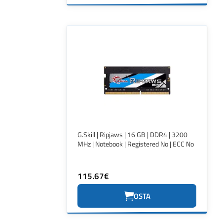
G.Skill | Ripjaws | 16 GB | DDR4 | 3200
MHz | Notebook | Registered No | ECC No
115.67€
OSTA