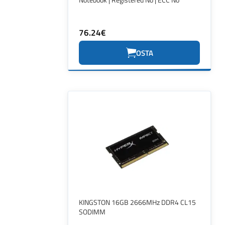
76.24€
OSTA
KINGSTON 16GB 2666MHz DDR4 CL15
SODIMM