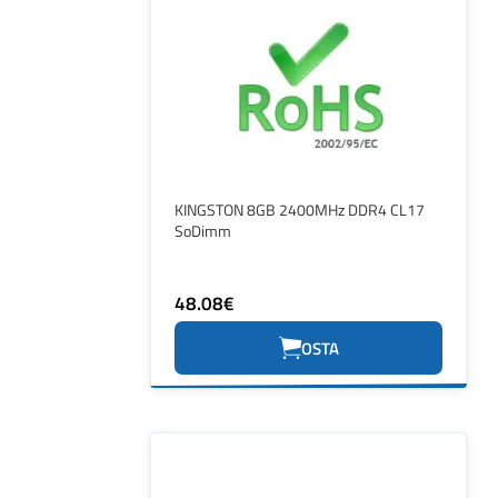
KINGSTON 8GB 2400MHz DDR4 CL17
SoDimm
48.08€
OSTA