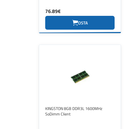
76.89€
OSTA
KINGSTON 8GB DDR3L 1600MHz
SoDimm Client