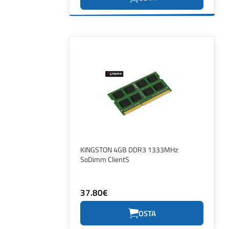
KINGSTON 4GB DDR3 1333MHz
SoDimm ClientS
37.80€
OSTA