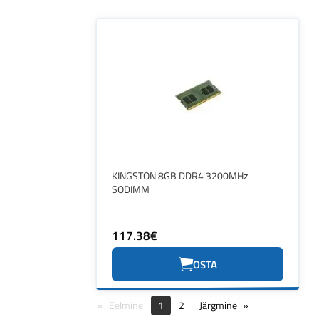
KINGSTON 8GB DDR4 3200MHz
SODIMM
117.38€
OSTA
Eelmine
1
2
Järgmine