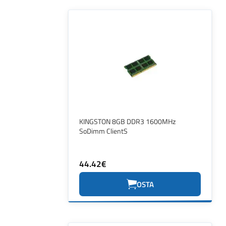
KINGSTON 8GB DDR3 1600MHz
SoDimm ClientS
44.42€
OSTA