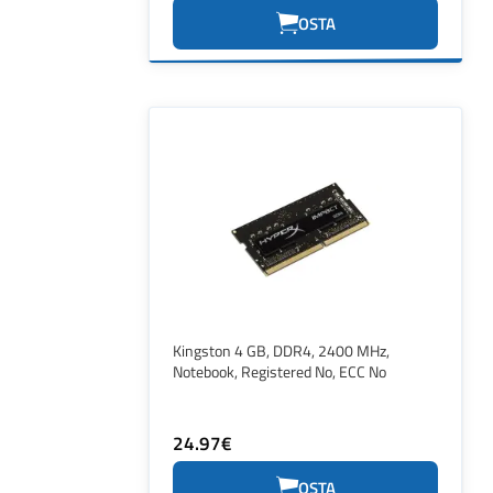
OSTA
Kingston 4 GB, DDR4, 2400 MHz,
Notebook, Registered No, ECC No
24.97€
OSTA