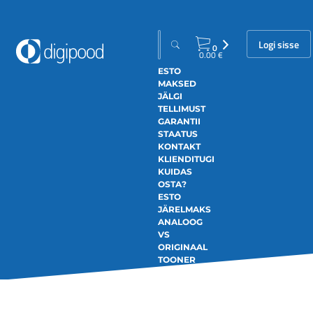
Logi sisse
0
0.00
€
ESTO
MAKSED
JÄLGI
TELLIMUST
GARANTII
STAATUS
KONTAKT
KLIENDITUGI
KUIDAS
OSTA?
ESTO
JÄRELMAKS
ANALOOG
VS
ORIGINAAL
TOONER