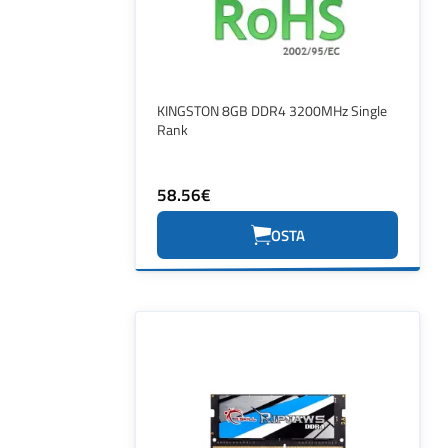
KINGSTON 8GB DDR4 3200MHz Single
Rank
58.56€
OSTA