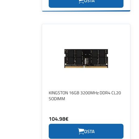
OSTA
KINGSTON 16GB 3200MHz DDR4 CL20
SODIMM
104.98€
OSTA