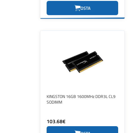
OSTA
KINGSTON 16GB 1600MHz DDR3L CL9
SODIMM
103.68€