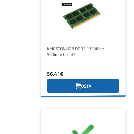
KINGSTON 8GB DDR3 1333MHz
SoDimm ClientS
56.41€
OSTA