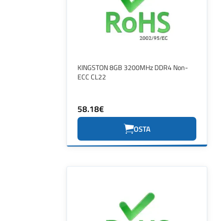
KINGSTON 8GB 3200MHz DDR4 Non-
ECC CL22
58.18€
OSTA