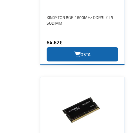
KINGSTON 8GB 1600MHz DDR3L CL9
SODIMM
64.62€
OSTA