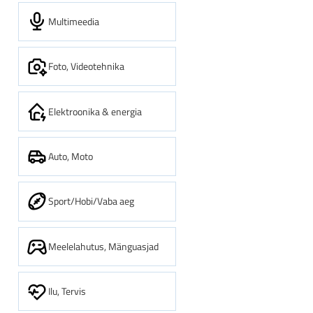
Multimeedia
Foto, Videotehnika
Elektroonika & energia
Auto, Moto
Sport/Hobi/Vaba aeg
Meelelahutus, Mänguasjad
Ilu, Tervis