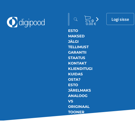
Logi sisse
0
0.00
€
ESTO
MAKSED
JÄLGI
TELLIMUST
GARANTII
STAATUS
KONTAKT
KLIENDITUGI
KUIDAS
OSTA?
ESTO
JÄRELMAKS
ANALOOG
VS
ORIGINAAL
TOONER