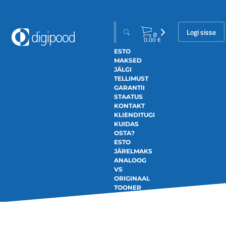
Logi sisse
0
0.00
€
ESTO
MAKSED
JÄLGI
TELLIMUST
GARANTII
STAATUS
KONTAKT
KLIENDITUGI
KUIDAS
OSTA?
ESTO
JÄRELMAKS
ANALOOG
VS
ORIGINAAL
TOONER