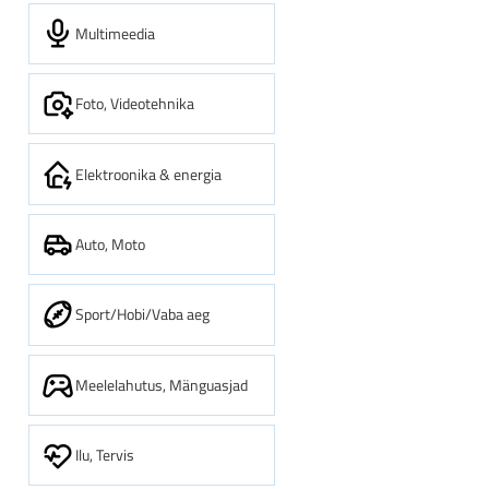
Multimeedia
Foto, Videotehnika
Elektroonika & energia
Auto, Moto
Sport/Hobi/Vaba aeg
Meelelahutus, Mänguasjad
Ilu, Tervis