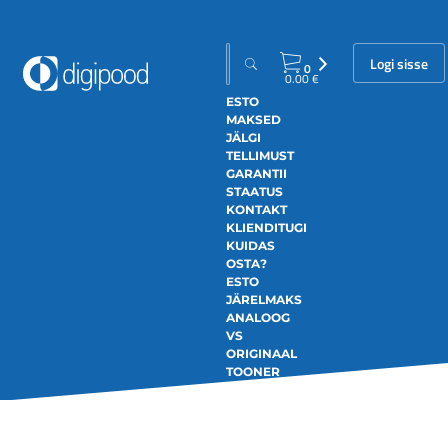
Logi sisse
0
0.00
€
ESTO
MAKSED
JÄLGI
TELLIMUST
GARANTII
STAATUS
KONTAKT
KLIENDITUGI
KUIDAS
OSTA?
ESTO
JÄRELMAKS
ANALOOG
VS
ORIGINAAL
TOONER