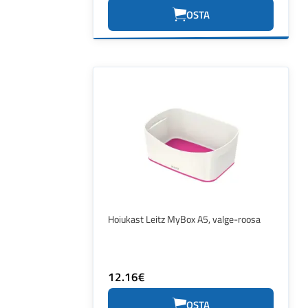
OSTA
Hoiukast Leitz MyBox A5, valge-roosa
12.16€
OSTA