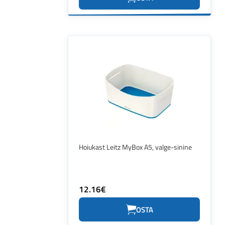
Hoiukast Leitz MyBox A5, valge-sinine
12.16€
OSTA