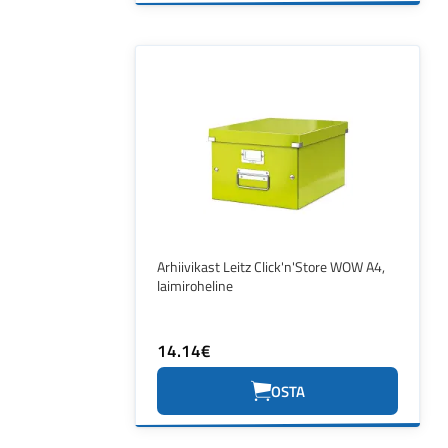
Arhiivikast Leitz Click'n'Store WOW A4,
laimiroheline
14.14€
OSTA