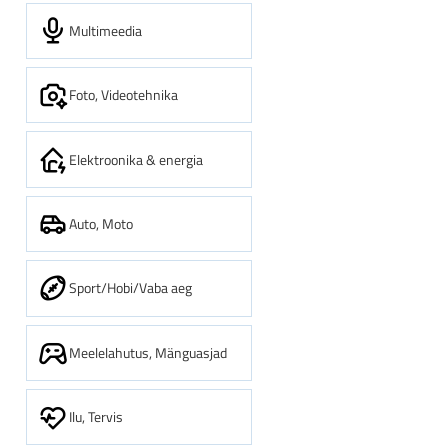
Multimeedia
Foto, Videotehnika
Elektroonika & energia
Auto, Moto
Sport/Hobi/Vaba aeg
Meelelahutus, Mänguasjad
Ilu, Tervis