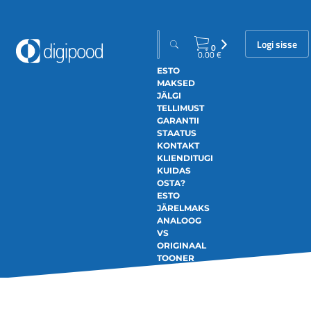
Logi sisse
0
0.00
€
ESTO
MAKSED
JÄLGI
TELLIMUST
GARANTII
STAATUS
KONTAKT
KLIENDITUGI
KUIDAS
OSTA?
ESTO
JÄRELMAKS
ANALOOG
VS
ORIGINAAL
TOONER