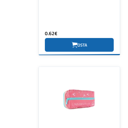
0.62€
OSTA