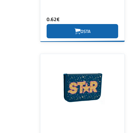
0.62€
OSTA