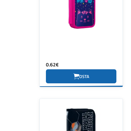
0.62€
OSTA