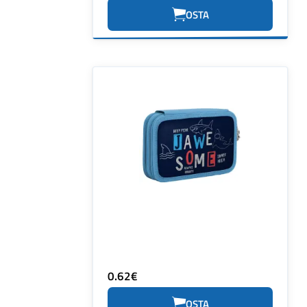
OSTA
0.62€
OSTA