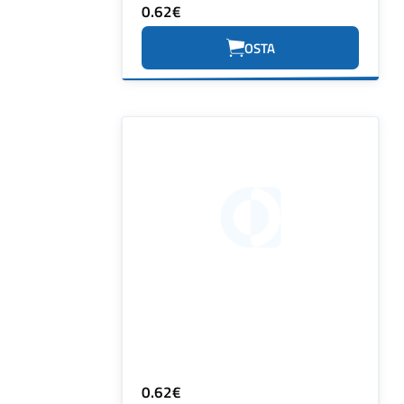
0.62€
OSTA
0.62€