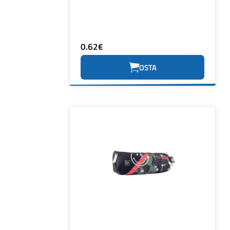
0.62€
OSTA