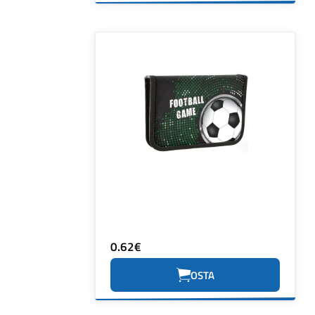
0.62€
OSTA