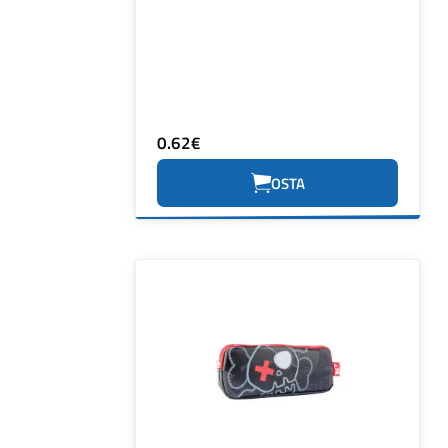
0.62€
OSTA