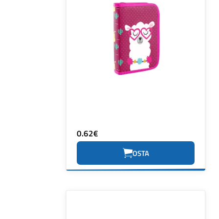
0.62€
OSTA