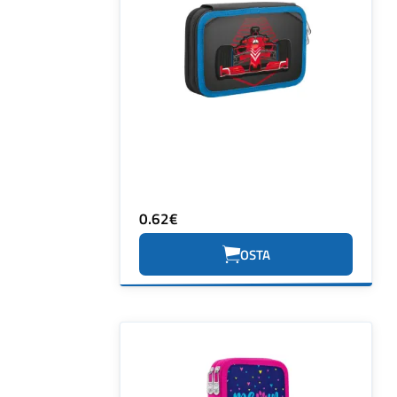
0.62€
OSTA