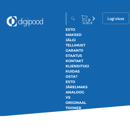
Logi sisse
0
0.00
€
ESTO
MAKSED
JÄLGI
TELLIMUST
GARANTII
STAATUS
KONTAKT
KLIENDITUGI
KUIDAS
OSTA?
ESTO
JÄRELMAKS
ANALOOG
VS
ORIGINAAL
TOONER