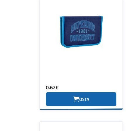
0.62€
OSTA