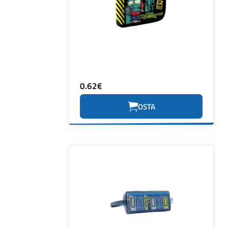
0.62€
OSTA