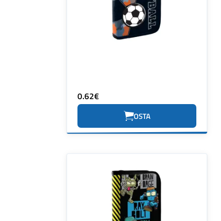
0.62€
OSTA