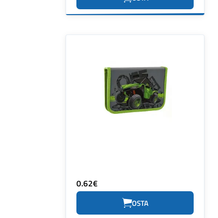
0.62€
OSTA