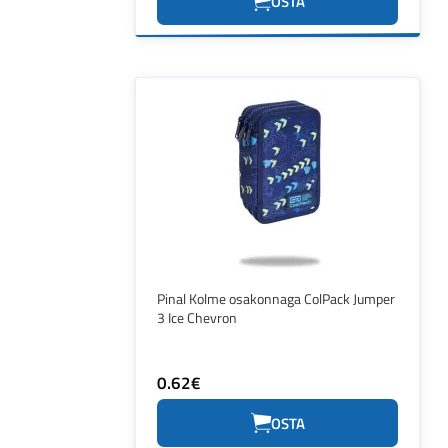
OSTA
Pinal Kolme osakonnaga ColPack Jumper
3 Ice Chevron
0.62€
OSTA