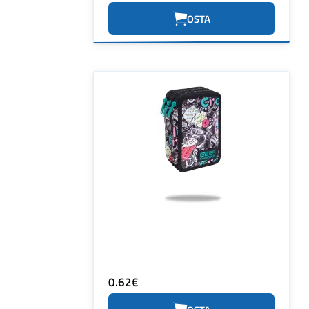
OSTA
0.62€