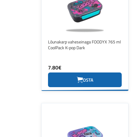
Lõunakarp vaheseinaga FOODYX 765 ml
CoolPack K-pop Dark
7.80€
OSTA