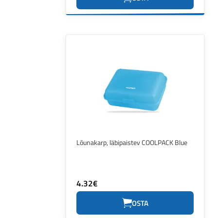
Lõunakarp, läbipaistev COOLPACK Blue
4.32€
OSTA