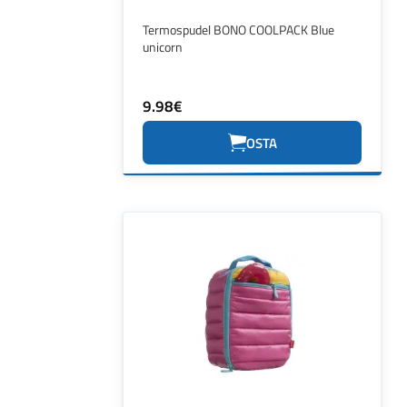
Termospudel BONO COOLPACK Blue
unicorn
9.98€
OSTA