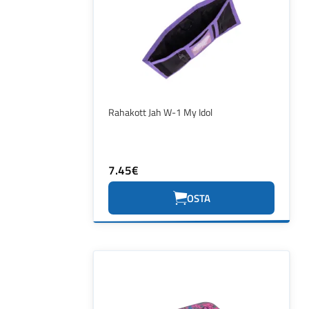
Rahakott Jah W-1 My Idol
7.45€
OSTA