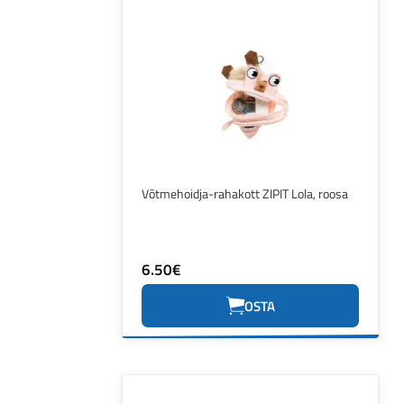
Võtmehoidja-rahakott ZIPIT Lola, roosa
6.50€
OSTA