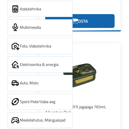
Kodutehnika
3.40€
OSTA
Multimeedia
Foto, Videotehnika
Elektroonika & energia
Auto, Moto
Sport/Hobi/Vaba aeg
Lõunakarp FOODYX jagajaga 765ml,
Adventure Park
Meelelahutus, Mänguasjad