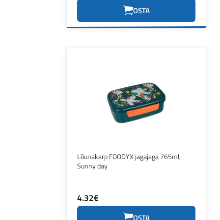
OSTA
Lõunakarp FOODYX jagajaga 765ml,
Sunny day
4.32€
OSTA