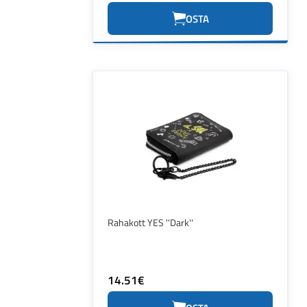
OSTA
Rahakott YES ''Dark''
14.51€