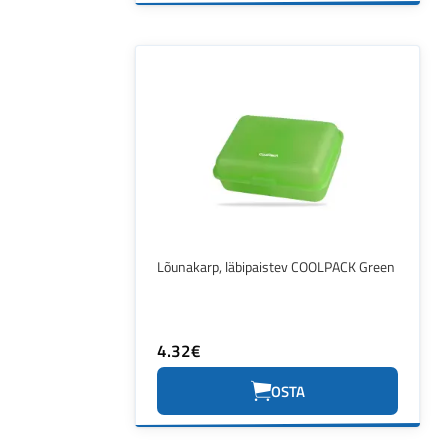
Lõunakarp, läbipaistev COOLPACK Green
4.32€
OSTA