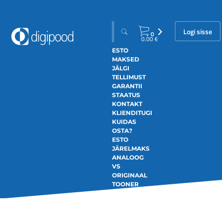
Logi sisse
0
0.00
€
ESTO
MAKSED
JÄLGI
TELLIMUST
GARANTII
STAATUS
KONTAKT
KLIENDITUGI
KUIDAS
OSTA?
ESTO
JÄRELMAKS
ANALOOG
VS
ORIGINAAL
TOONER