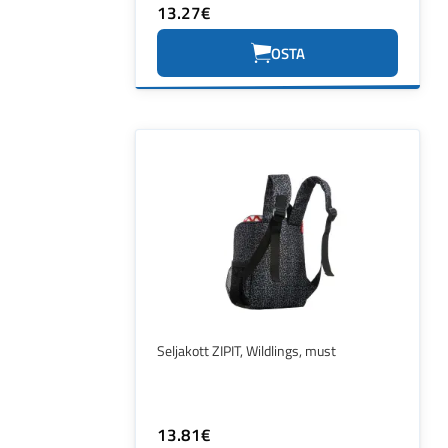
13.27€
OSTA
Seljakott ZIPIT, Wildlings, must
13.81€