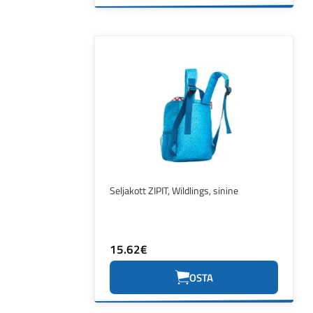
Seljakott ZIPIT, Wildlings, sinine
15.62€
OSTA