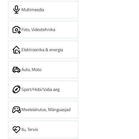
Multimeedia
Foto, Videotehnika
Elektroonika & energia
Auto, Moto
Sport/Hobi/Vaba aeg
Meelelahutus, Mänguasjad
Ilu, Tervis