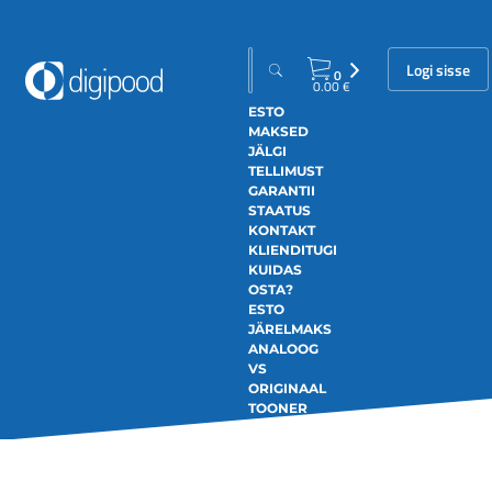
Logi sisse
0
0.00
€
ESTO
MAKSED
JÄLGI
TELLIMUST
GARANTII
STAATUS
KONTAKT
KLIENDITUGI
KUIDAS
OSTA?
ESTO
JÄRELMAKS
ANALOOG
VS
ORIGINAAL
TOONER