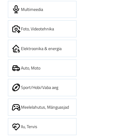
Multimeedia
Foto, Videotehnika
Elektroonika & energia
Auto, Moto
Sport/Hobi/Vaba aeg
Meelelahutus, Mänguasjad
Ilu, Tervis