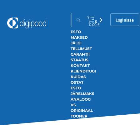
Logi sisse
0
0.00
€
ESTO
MAKSED
JÄLGI
TELLIMUST
GARANTII
STAATUS
KONTAKT
KLIENDITUGI
KUIDAS
OSTA?
ESTO
JÄRELMAKS
ANALOOG
VS
ORIGINAAL
TOONER