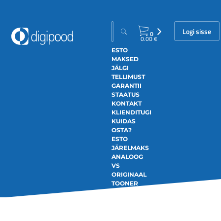
Logi sisse
0
0.00
€
ESTO
MAKSED
JÄLGI
TELLIMUST
GARANTII
STAATUS
KONTAKT
KLIENDITUGI
KUIDAS
OSTA?
ESTO
JÄRELMAKS
ANALOOG
VS
ORIGINAAL
TOONER