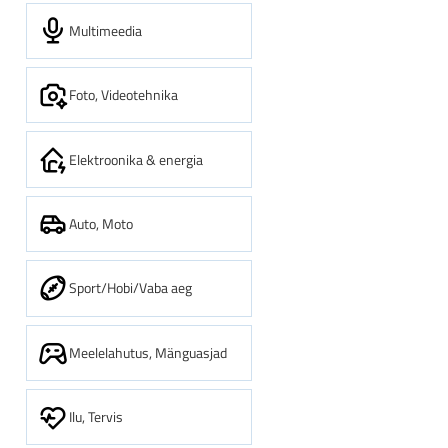
Multimeedia
Foto, Videotehnika
Elektroonika & energia
Auto, Moto
Sport/Hobi/Vaba aeg
Meelelahutus, Mänguasjad
Ilu, Tervis