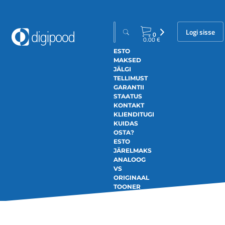
Logi sisse
0
0.00
€
ESTO
MAKSED
JÄLGI
TELLIMUST
GARANTII
STAATUS
KONTAKT
KLIENDITUGI
KUIDAS
OSTA?
ESTO
JÄRELMAKS
ANALOOG
VS
ORIGINAAL
TOONER