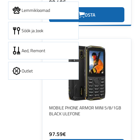
90.40€
Lemmikloomad
OSTA
Söök ja Jook
Aed, Remont
Outlet
MOBILE PHONE ARMOR MINI 5/8/1GB
BLACK ULEFONE
97.59€