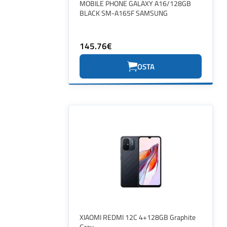
MOBILE PHONE GALAXY A16/128GB
BLACK SM-A165F SAMSUNG
145.76€
OSTA
XIAOMI REDMI 12C 4+128GB Graphite
Gray