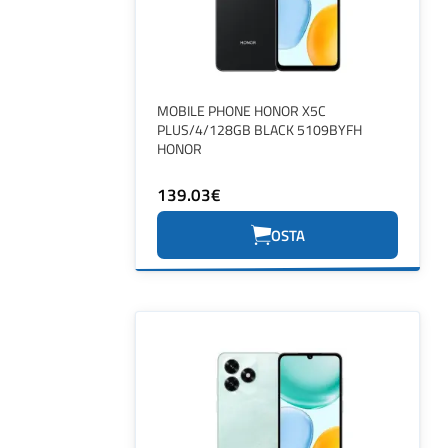
MOBILE PHONE HONOR X5C
PLUS/4/128GB BLACK 5109BYFH
HONOR
139.03€
OSTA