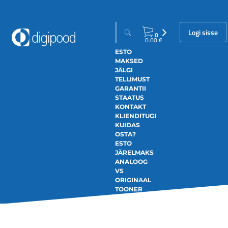
Logi sisse
0
0.00
€
ESTO
MAKSED
JÄLGI
TELLIMUST
GARANTII
STAATUS
KONTAKT
KLIENDITUGI
KUIDAS
OSTA?
ESTO
JÄRELMAKS
ANALOOG
VS
ORIGINAAL
TOONER