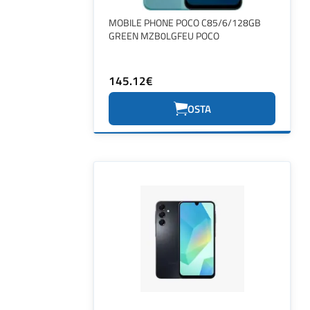
MOBILE PHONE POCO C85/6/128GB
GREEN MZB0LGFEU POCO
145.12€
OSTA