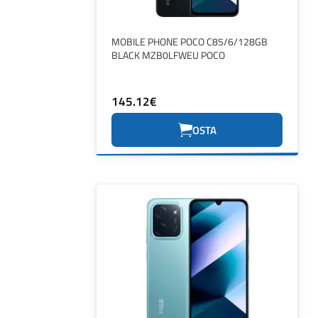
MOBILE PHONE POCO C85/6/128GB
BLACK MZB0LFWEU POCO
145.12€
OSTA