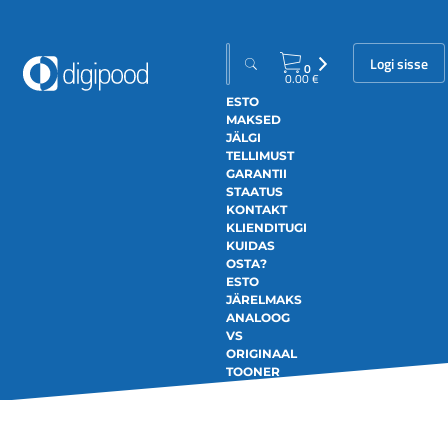
Logi sisse
0
0.00
€
ESTO
MAKSED
JÄLGI
TELLIMUST
GARANTII
STAATUS
KONTAKT
KLIENDITUGI
KUIDAS
OSTA?
ESTO
JÄRELMAKS
ANALOOG
VS
ORIGINAAL
TOONER