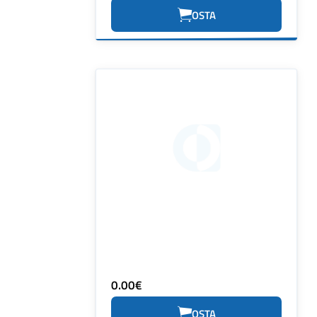
OSTA
0.00€
OSTA