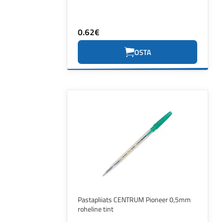
0.62€
OSTA
Pastapliiats CENTRUM Pioneer 0,5mm
roheline tint