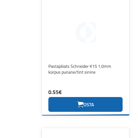
Pastapliiats Schneider K15 1.0mm
korpus punane/tint sinine
0.55€
OSTA