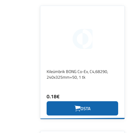
Kileümbrik BONG Co-Ex, C4,68290,
240x325mm+50, 1 tk
0.18€
OSTA