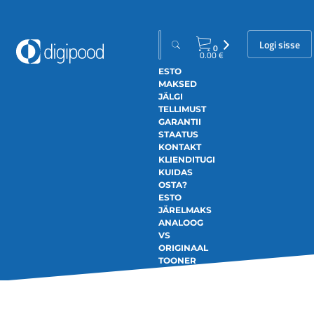
Logi sisse
0
0.00
€
ESTO
MAKSED
JÄLGI
TELLIMUST
GARANTII
STAATUS
KONTAKT
KLIENDITUGI
KUIDAS
OSTA?
ESTO
JÄRELMAKS
ANALOOG
VS
ORIGINAAL
TOONER