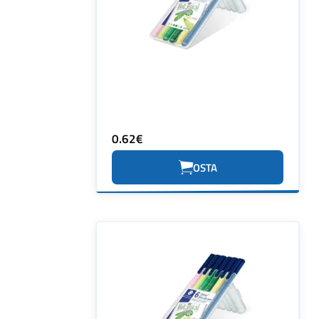
0.62€
OSTA