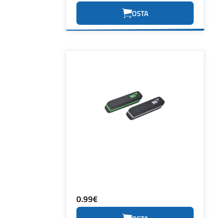
OSTA
0.99€