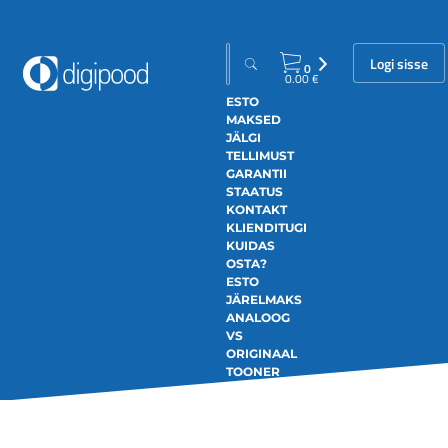
Logi sisse
0
0.00
€
ESTO
MAKSED
JÄLGI
TELLIMUST
GARANTII
STAATUS
KONTAKT
KLIENDITUGI
KUIDAS
OSTA?
ESTO
JÄRELMAKS
ANALOOG
VS
ORIGINAAL
TOONER