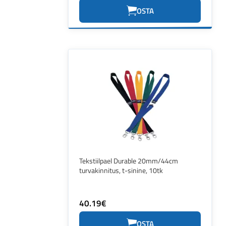
OSTA
Tekstiilpael Durable 20mm/44cm
turvakinnitus, t-sinine, 10tk
40.19€
OSTA