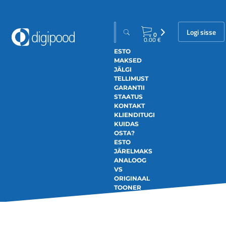
Logi sisse
0
0.00
€
ESTO
MAKSED
JÄLGI
TELLIMUST
GARANTII
STAATUS
KONTAKT
KLIENDITUGI
KUIDAS
OSTA?
ESTO
JÄRELMAKS
ANALOOG
VS
ORIGINAAL
TOONER