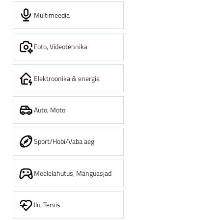
Multimeedia
Foto, Videotehnika
Elektroonika & energia
Auto, Moto
Sport/Hobi/Vaba aeg
Meelelahutus, Mänguasjad
Ilu, Tervis