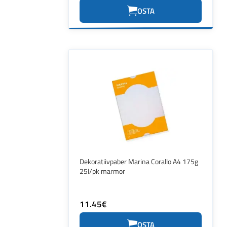
OSTA
Dekoratiivpaber Marina Corallo A4 175g
25l/pk marmor
11.45€
OSTA