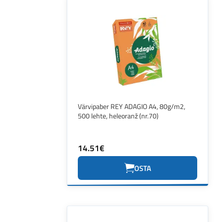
Värvipaber REY ADAGIO A4, 80g/m2,
500 lehte, heleoranž (nr.70)
14.51€
OSTA