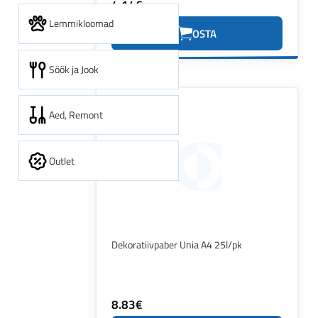
4.14€
Lemmikloomad
OSTA
Söök ja Jook
Aed, Remont
Outlet
Dekoratiivpaber Unia A4 25l/pk
8.83€