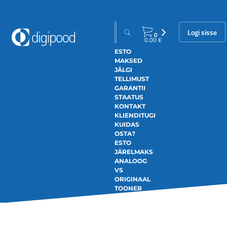
Logi sisse
0
0.00
€
ESTO
MAKSED
JÄLGI
TELLIMUST
GARANTII
STAATUS
KONTAKT
KLIENDITUGI
KUIDAS
OSTA?
ESTO
JÄRELMAKS
ANALOOG
VS
ORIGINAAL
TOONER