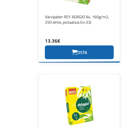
Värvipaber REY ADAGIO A4, 160g/m2,
250 lehte, pistaatsia (nr.33)
13.36€
OSTA