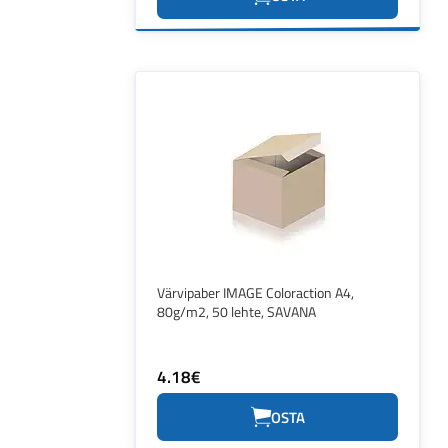
Värvipaber IMAGE Coloraction A4,
80g/m2, 50 lehte, SAVANA
4.18€
OSTA