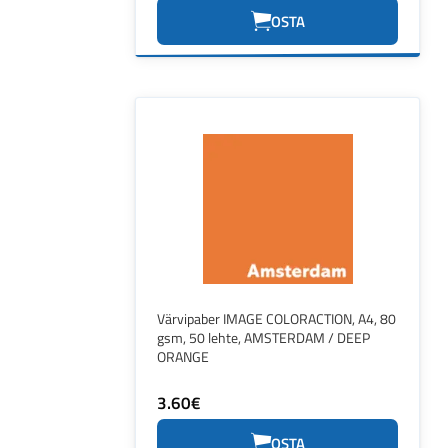
OSTA
Värvipaber IMAGE COLORACTION, A4, 80
gsm, 50 lehte, AMSTERDAM / DEEP
ORANGE
3.60€
OSTA