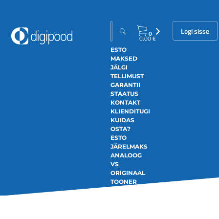
Logi sisse
0
0.00
€
ESTO
MAKSED
JÄLGI
TELLIMUST
GARANTII
STAATUS
KONTAKT
KLIENDITUGI
KUIDAS
OSTA?
ESTO
JÄRELMAKS
ANALOOG
VS
ORIGINAAL
TOONER