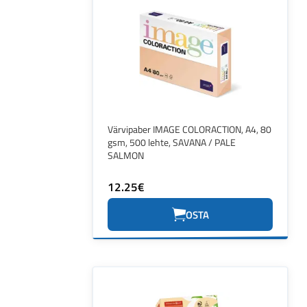
Värvipaber IMAGE COLORACTION, A4, 80
gsm, 500 lehte, SAVANA / PALE
SALMON
12.25€
OSTA