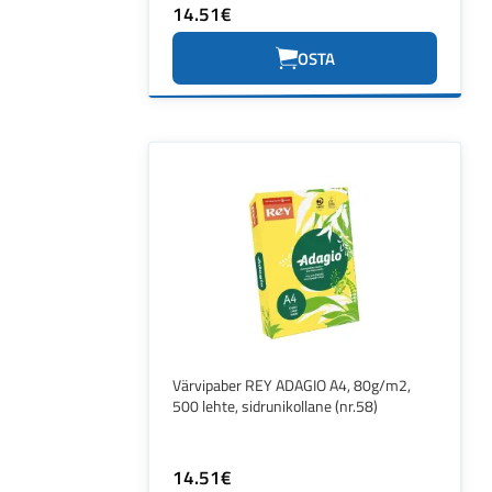
14.51€
OSTA
Värvipaber REY ADAGIO A4, 80g/m2,
500 lehte, sidrunikollane (nr.58)
14.51€