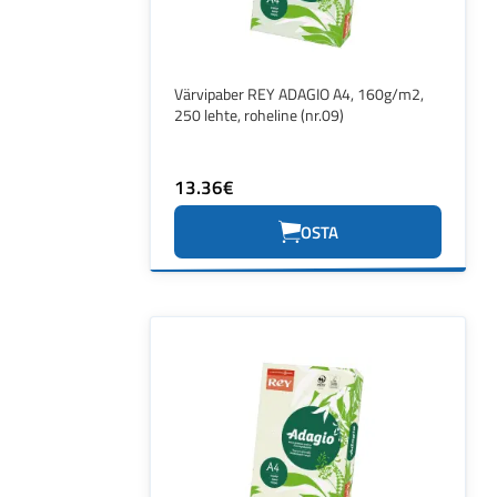
Värvipaber REY ADAGIO A4, 160g/m2,
250 lehte, roheline (nr.09)
13.36€
OSTA