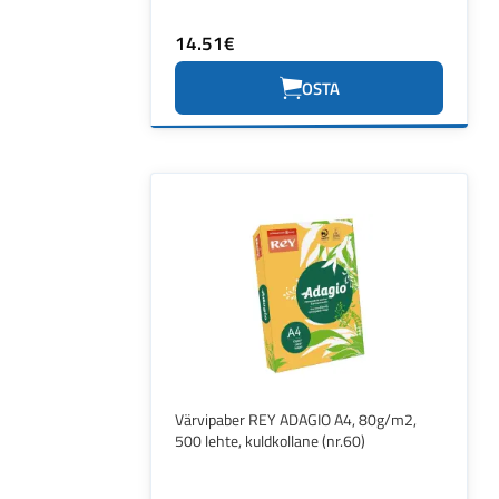
14.51€
OSTA
Värvipaber REY ADAGIO A4, 80g/m2,
500 lehte, kuldkollane (nr.60)