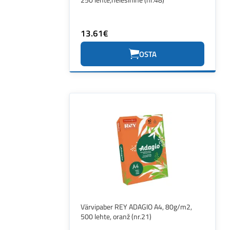
13.61€
OSTA
Värvipaber REY ADAGIO A4, 80g/m2,
500 lehte, oranž (nr.21)