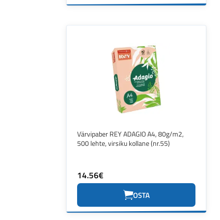
Värvipaber REY ADAGIO A4, 80g/m2,
500 lehte, virsiku kollane (nr.55)
14.56€
OSTA