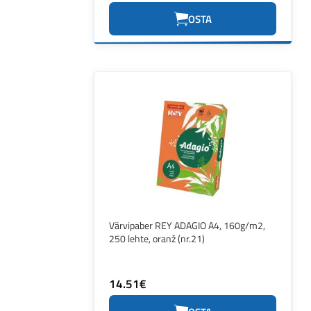
OSTA
Värvipaber REY ADAGIO A4, 160g/m2,
250 lehte, oranž (nr.21)
14.51€