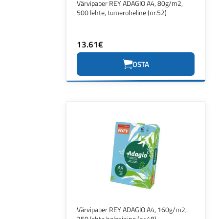
Värvipaber REY ADAGIO A4, 80g/m2,
500 lehte, tumeroheline (nr.52)
13.61€
OSTA
Värvipaber REY ADAGIO A4, 160g/m2,
250 lehte,helesinine (nr.48)