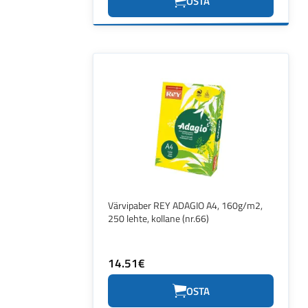
OSTA
Värvipaber REY ADAGIO A4, 160g/m2,
250 lehte, kollane (nr.66)
14.51€
OSTA