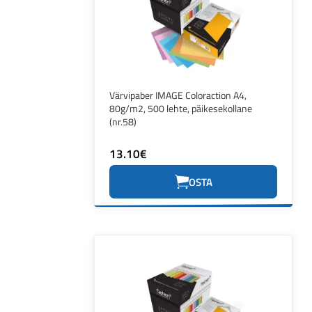
Värvipaber IMAGE Coloraction A4,
80g/m2, 500 lehte, päikesekollane
(nr.58)
13.10€
OSTA