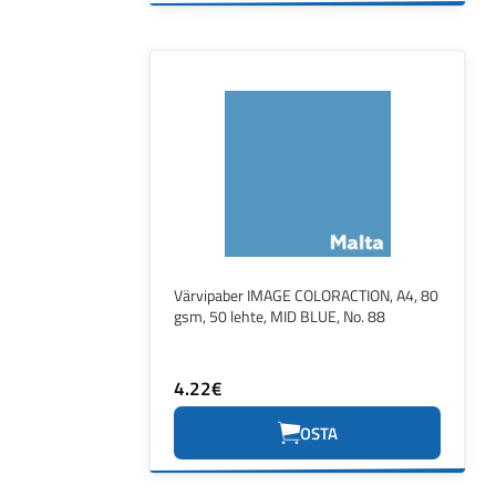
Värvipaber IMAGE COLORACTION, A4, 80
gsm, 50 lehte, MID BLUE, No. 88
4.22€
OSTA