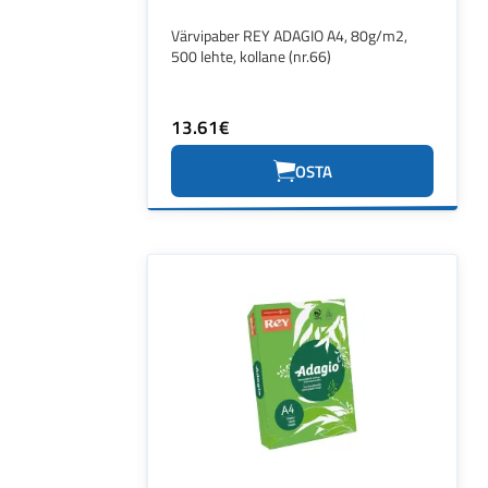
Värvipaber REY ADAGIO A4, 80g/m2,
500 lehte, kollane (nr.66)
13.61€
OSTA