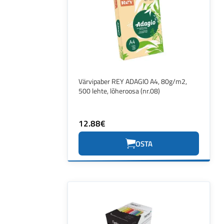
Värvipaber REY ADAGIO A4, 80g/m2,
500 lehte, lõheroosa (nr.08)
12.88€
OSTA