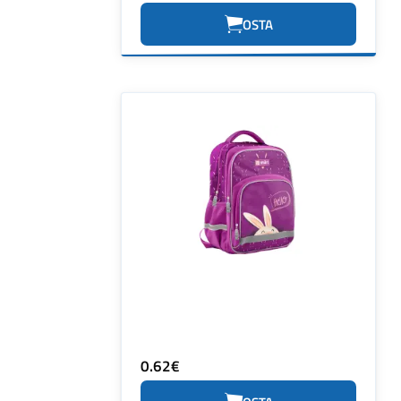
OSTA
0.62€