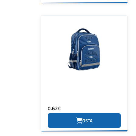
0.62€
OSTA