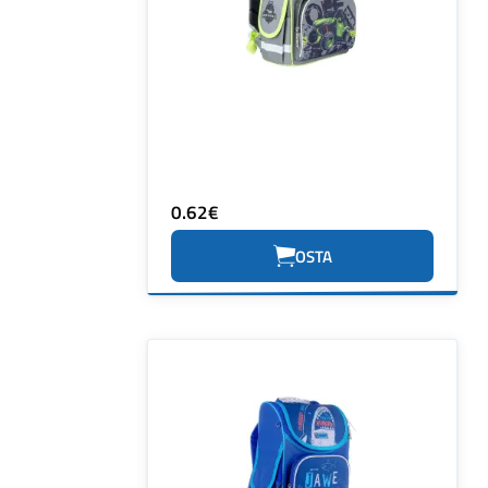
0.62€
OSTA