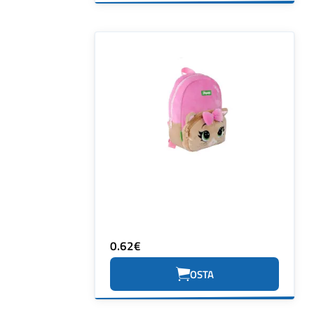
0.62€
OSTA