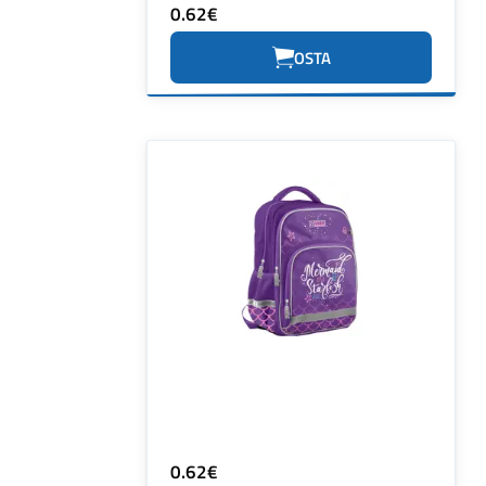
0.62€
OSTA
0.62€