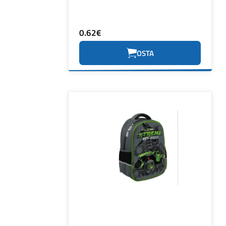
0.62€
OSTA