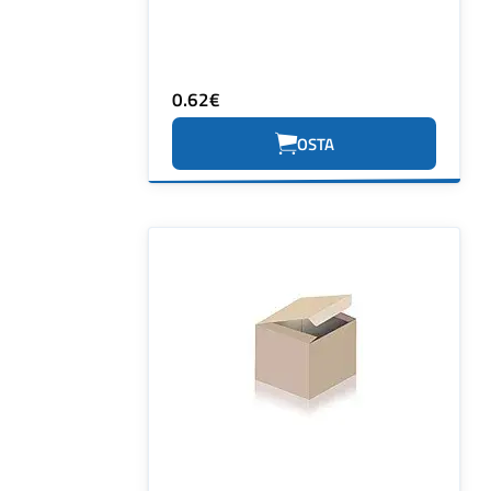
0.62€
OSTA