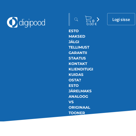
Logi sisse
0
0.00
€
ESTO
MAKSED
JÄLGI
TELLIMUST
GARANTII
STAATUS
KONTAKT
KLIENDITUGI
KUIDAS
OSTA?
ESTO
JÄRELMAKS
ANALOOG
VS
ORIGINAAL
TOONER