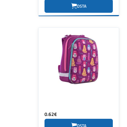
OSTA
0.62€
OSTA