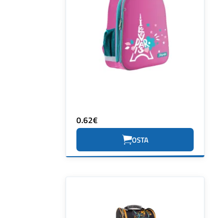
0.62€
OSTA