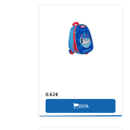
0.62€
OSTA