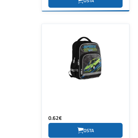
OSTA
0.62€
OSTA