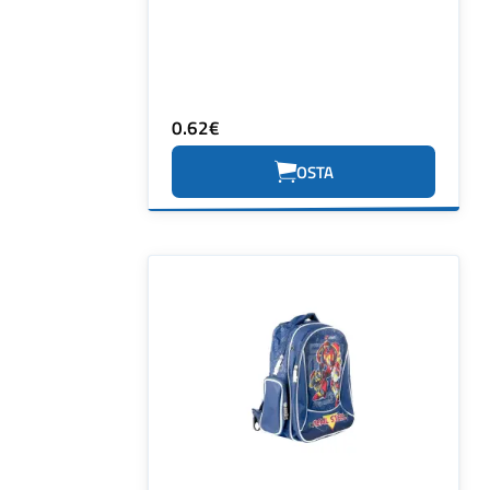
0.62€
OSTA