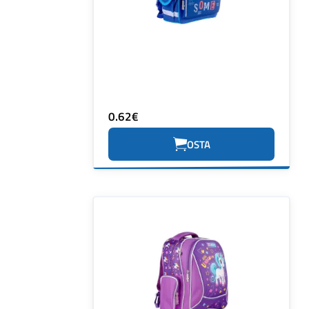
0.62€
OSTA