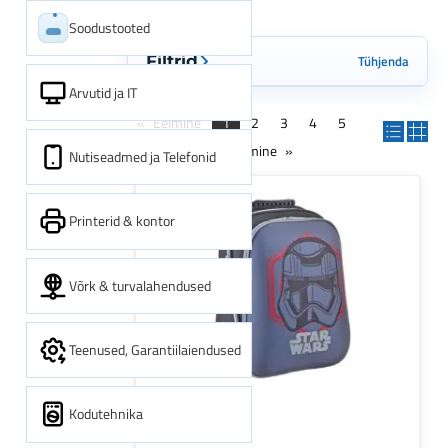
Soodustooted
Tühjenda
Filtrid
Arvutid ja IT
Eelmine
1
2
3
4
5
6
7
8
Järgmine
Nutiseadmed ja Telefonid
Printerid & kontor
Võrk & turvalahendused
Teenused, Garantiilaiendused
Kodutehnika