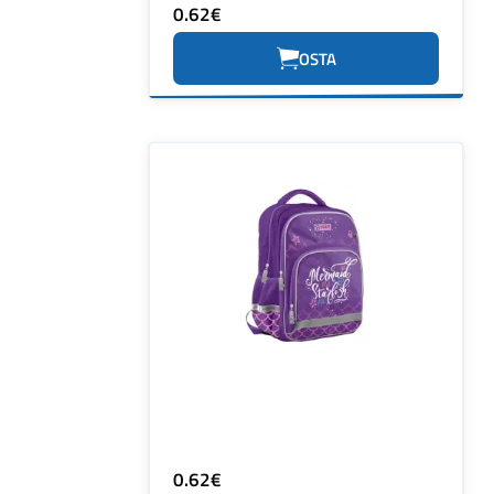
0.62€
OSTA
0.62€