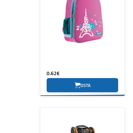
0.62€
OSTA