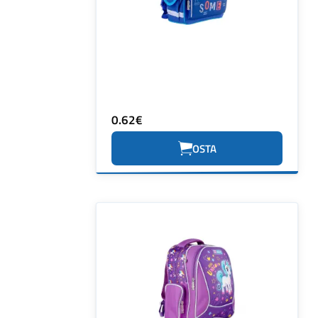
0.62€
OSTA