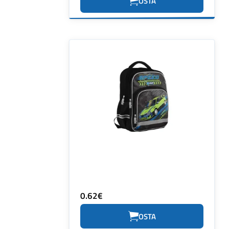
OSTA
0.62€
OSTA