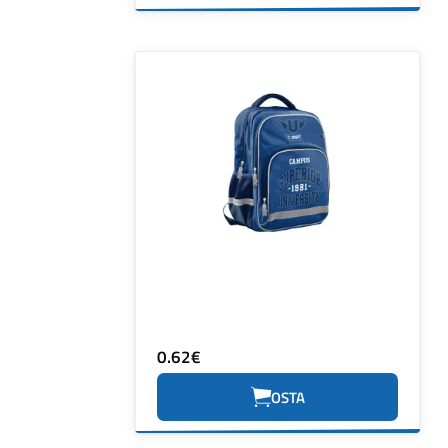
0.62€
OSTA