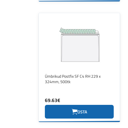
Ümbrikud Postfix SF C4 RH 229 x
324mm, 500tk
69.63€
OSTA