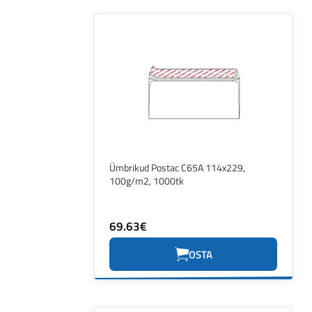
Ümbrikud Postac C65A 114x229,
100g/m2, 1000tk
69.63€
OSTA