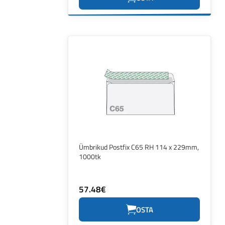
Ümbrikud Postfix C65 RH 114 x 229mm,
1000tk
57.48€
OSTA