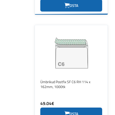
OSTA
Ümbrikud Postfix SF C6 RH 114 x
162mm, 1000tk
49.04€
OSTA