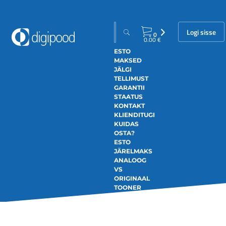
Logi sisse
0
0.00
€
ESTO
MAKSED
JÄLGI
TELLIMUST
GARANTII
STAATUS
KONTAKT
KLIENDITUGI
KUIDAS
OSTA?
ESTO
JÄRELMAKS
ANALOOG
VS
ORIGINAAL
TOONER