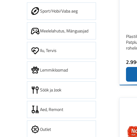
Sport/Hobi/Vaba aeg
Meelelahutus, Mänguasjad
Plasti
Patpl
roheli
Ilu, Tervis
2.99
Lemmikloomad
Söök ja Jook
Aed, Remont
Outlet