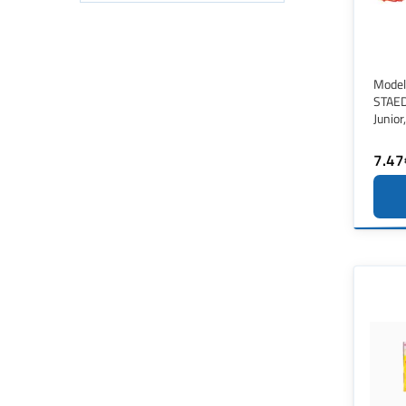
Model
STAED
Junior
7.47