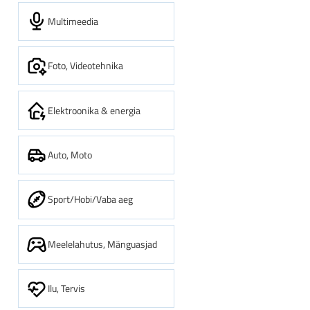
Multimeedia
Foto, Videotehnika
Elektroonika & energia
Auto, Moto
Sport/Hobi/Vaba aeg
Meelelahutus, Mänguasjad
Ilu, Tervis