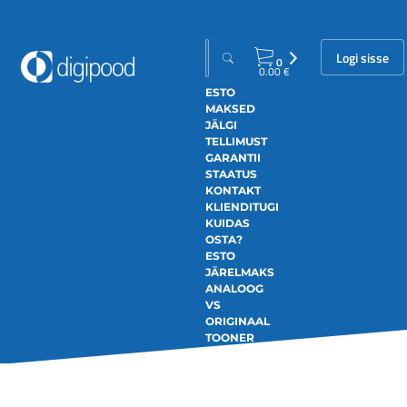
Logi sisse
0
0.00
€
ESTO
MAKSED
JÄLGI
TELLIMUST
GARANTII
STAATUS
KONTAKT
KLIENDITUGI
KUIDAS
OSTA?
ESTO
JÄRELMAKS
ANALOOG
VS
ORIGINAAL
TOONER