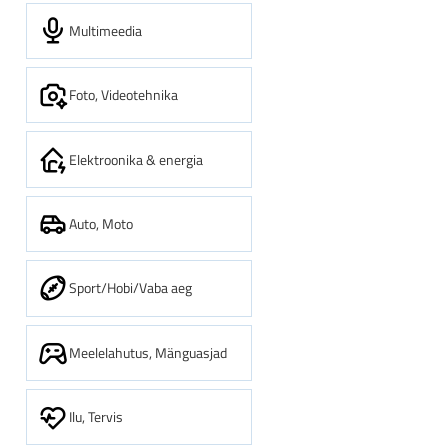
Multimeedia
Foto, Videotehnika
Elektroonika & energia
Auto, Moto
Sport/Hobi/Vaba aeg
Meelelahutus, Mänguasjad
Ilu, Tervis