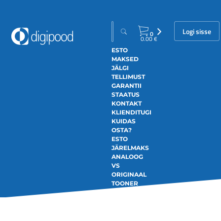
Logi sisse
0
0.00
€
ESTO
MAKSED
JÄLGI
TELLIMUST
GARANTII
STAATUS
KONTAKT
KLIENDITUGI
KUIDAS
OSTA?
ESTO
JÄRELMAKS
ANALOOG
VS
ORIGINAAL
TOONER