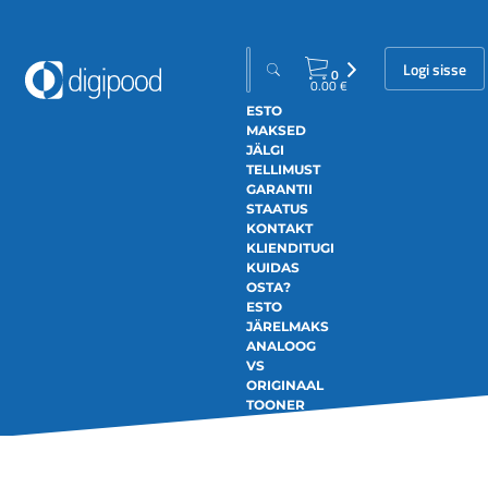
Logi sisse
0
0.00
€
ESTO
MAKSED
JÄLGI
TELLIMUST
GARANTII
STAATUS
KONTAKT
KLIENDITUGI
KUIDAS
OSTA?
ESTO
JÄRELMAKS
ANALOOG
VS
ORIGINAAL
TOONER