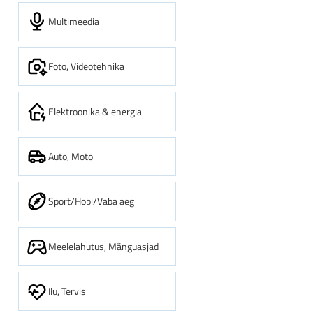
Multimeedia
Foto, Videotehnika
Elektroonika & energia
Auto, Moto
Sport/Hobi/Vaba aeg
Meelelahutus, Mänguasjad
Ilu, Tervis