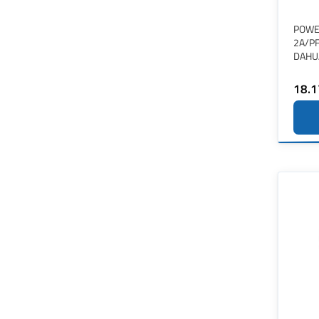
POWE
2A/P
DAHU
18.1