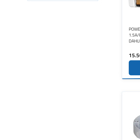
POWE
1.5A
DAHU
15.5