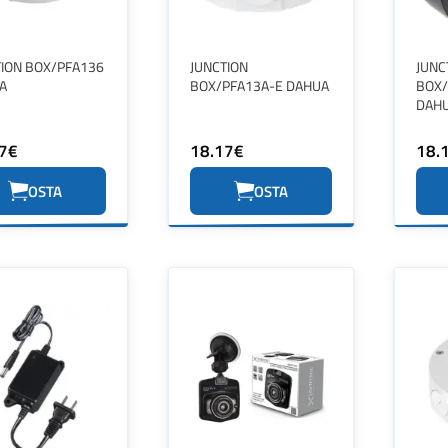
TION BOX/PFA136
JUNCTION
JUNC
A
BOX/PFA13A-E DAHUA
BOX/
DAH
7€
18.17€
18.
OSTA
OSTA