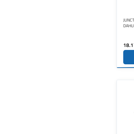
JUNC
DAHU
18.1