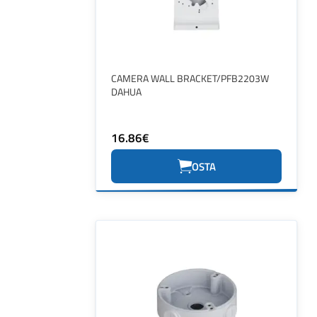
CAMERA WALL BRACKET/PFB2203W
DAHUA
16.86€
OSTA