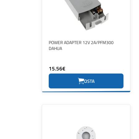
POWER ADAPTER 12V 2A/PFM300
DAHUA
15.56€
OSTA