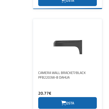
OSTA
CAMERA WALL BRACKET/BLACK
PFB2203W-B DAHUA
20.77€
OSTA