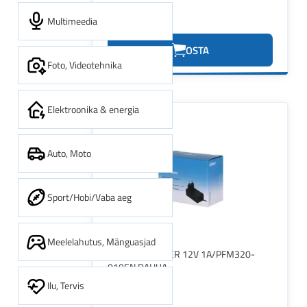
Multimeedia
6.70€
OSTA
Foto, Videotehnika
Elektroonika & energia
Auto, Moto
Sport/Hobi/Vaba aeg
Meelelahutus, Mänguasjad
POWER ADAPTER 12V 1A/PFM320-
010EN DAHUA
Ilu, Tervis