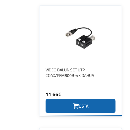
VIDEO BALUN SET UTP
COAX/PFM800B-4K DAHUA
11.66€
OSTA