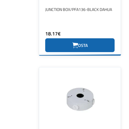
JUNCTION BOX/PFA136-BLACK DAHUA
18.17€
OSTA