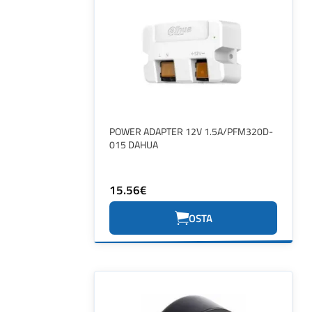
POWER ADAPTER 12V 1.5A/PFM320D-
015 DAHUA
15.56€
OSTA