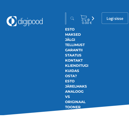
Logi sisse
0
0.00
€
ESTO
MAKSED
JÄLGI
TELLIMUST
GARANTII
STAATUS
KONTAKT
KLIENDITUGI
KUIDAS
OSTA?
ESTO
JÄRELMAKS
ANALOOG
VS
ORIGINAAL
TOONER