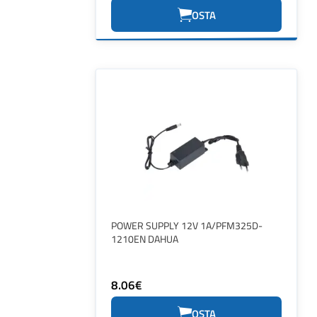
OSTA
POWER SUPPLY 12V 1A/PFM325D-
1210EN DAHUA
8.06€
OSTA