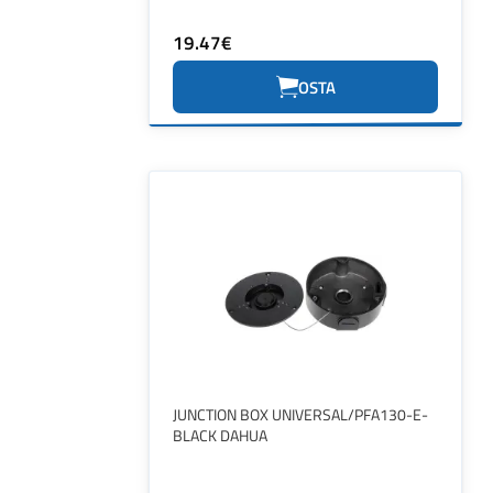
19.47€
OSTA
JUNCTION BOX UNIVERSAL/PFA130-E-
BLACK DAHUA