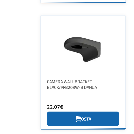
CAMERA WALL BRACKET
BLACK/PFB203W-B DAHUA
22.07€
OSTA