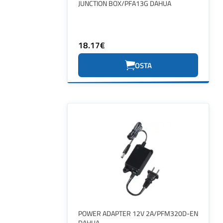
JUNCTION BOX/PFA13G DAHUA
18.17€
OSTA
POWER ADAPTER 12V 2A/PFM320D-EN
DAHUA