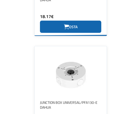
18.17€
OSTA
JUNCTION BOX UNIVERSAL/PFA130-E
DAHUA