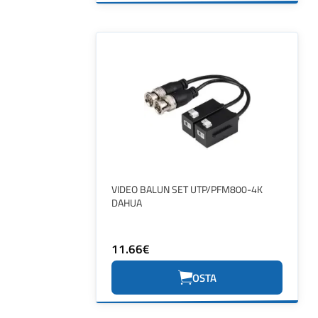
VIDEO BALUN SET UTP/PFM800-4K
DAHUA
11.66€
OSTA