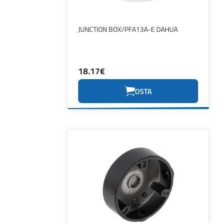
JUNCTION BOX/PFA13A-E DAHUA
18.17€
OSTA