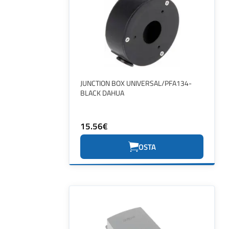
JUNCTION BOX UNIVERSAL/PFA134-
BLACK DAHUA
15.56€
OSTA