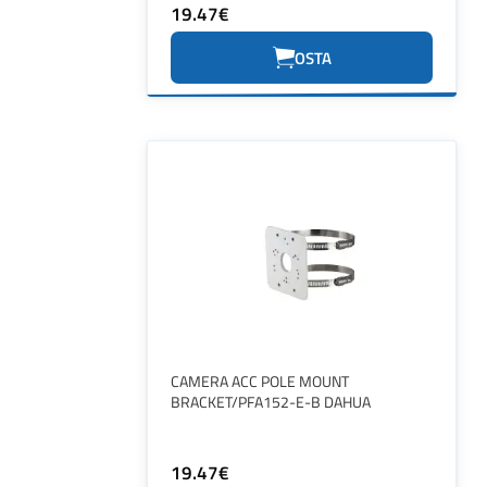
19.47€
OSTA
CAMERA ACC POLE MOUNT
BRACKET/PFA152-E-B DAHUA
19.47€