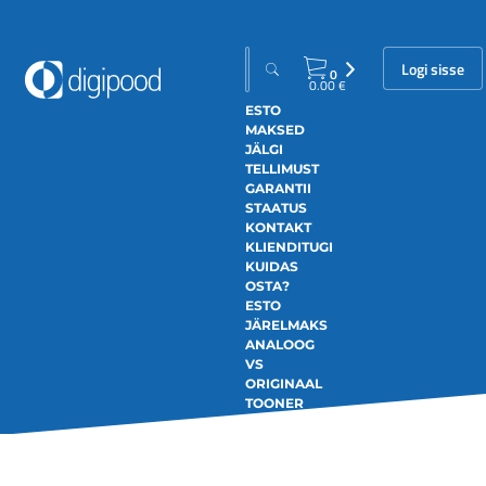
Logi sisse
0
0.00
€
ESTO
MAKSED
JÄLGI
TELLIMUST
GARANTII
STAATUS
KONTAKT
KLIENDITUGI
KUIDAS
OSTA?
ESTO
JÄRELMAKS
ANALOOG
VS
ORIGINAAL
TOONER