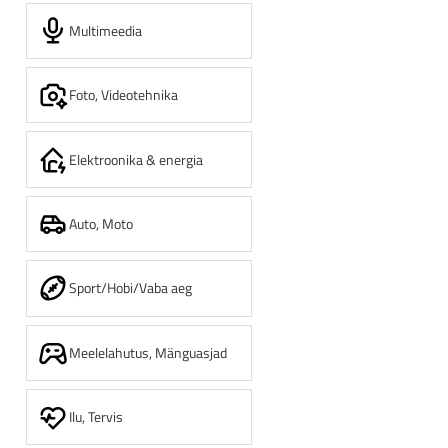
Multimeedia
Foto, Videotehnika
Elektroonika & energia
Auto, Moto
Sport/Hobi/Vaba aeg
Meelelahutus, Mänguasjad
Ilu, Tervis