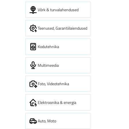
Võrk & turvalahendused
Teenused, Garantiilaiendused
Kodutehnika
Multimeedia
Foto, Videotehnika
Elektroonika & energia
Auto, Moto