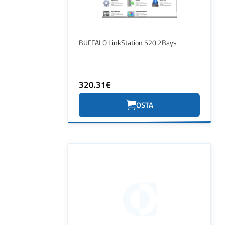
BUFFALO LinkStation 520 2Bays
320.31€
OSTA