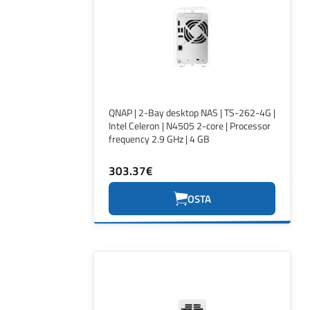
QNAP | 2-Bay desktop NAS | TS-262-4G |
Intel Celeron | N4505 2-core | Processor
frequency 2.9 GHz | 4 GB
303.37€
OSTA