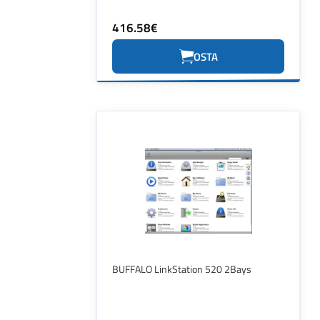
416.58€
OSTA
BUFFALO LinkStation 520 2Bays