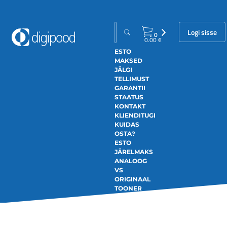
Logi sisse
0
0.00
€
ESTO
MAKSED
JÄLGI
TELLIMUST
GARANTII
STAATUS
KONTAKT
KLIENDITUGI
KUIDAS
OSTA?
ESTO
JÄRELMAKS
ANALOOG
VS
ORIGINAAL
TOONER