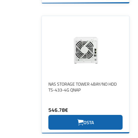
NAS STORAGE TOWER 4BAY/NO HDD
TS-433-4G QNAP
546.78€
OSTA