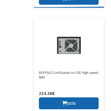
BUFFALO LinkStation 441DE High speed
NAS
223.26€
OSTA