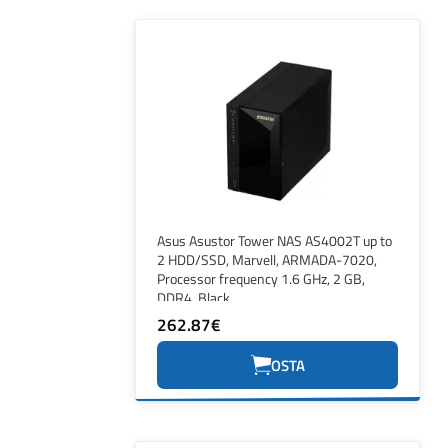
Asus Asustor Tower NAS AS4002T up to
2 HDD/SSD, Marvell, ARMADA-7020,
Processor frequency 1.6 GHz, 2 GB,
DDR4, Black
262.87€
OSTA