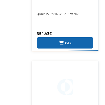
QNAP TS-251D-4G 2-Bay NAS
351.43€
OSTA