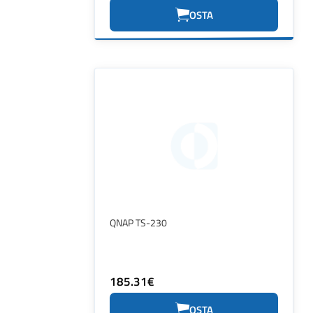
OSTA
QNAP TS-230
185.31€
OSTA