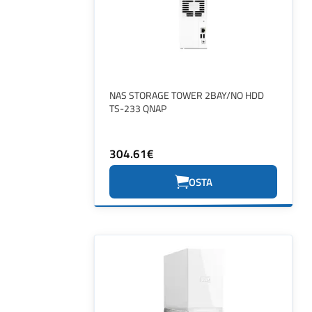
NAS STORAGE TOWER 2BAY/NO HDD
TS-233 QNAP
304.61€
OSTA