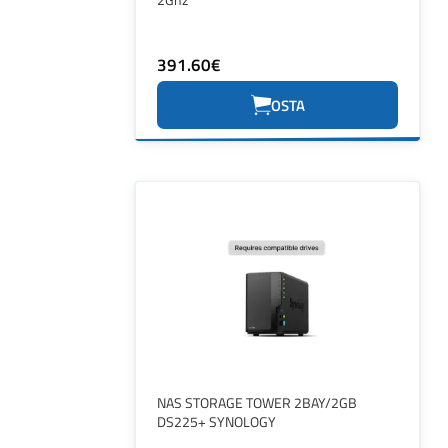
391.60€
OSTA
NAS STORAGE TOWER 2BAY/2GB
DS225+ SYNOLOGY