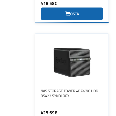
418.58€
OSTA
NAS STORAGE TOWER 4BAY/NO HDD
DS423 SYNOLOGY
425.69€