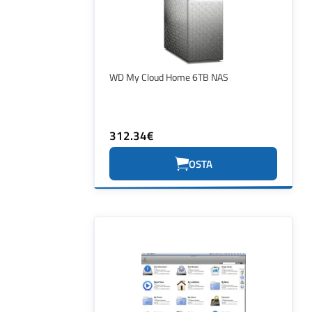
WD My Cloud Home 6TB NAS
312.34€
OSTA